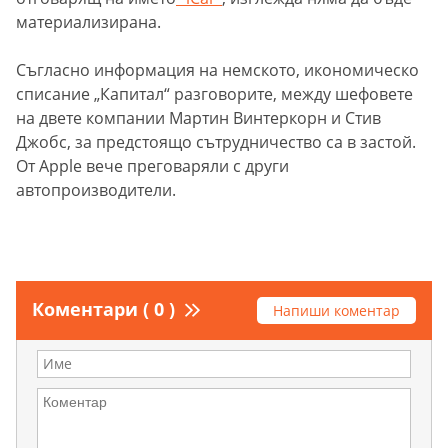
материализирана.
Съгласно информация на немското, икономическо
списание „Капитал“ разговорите, между шефовете
на двете компании Мартин Винтеркорн и Стив
Джобс, за предстоящо сътрудничество са в застой.
От Apple вече преговаряли с други
автопроизводители.
Коментари ( 0 )
Напиши коментар