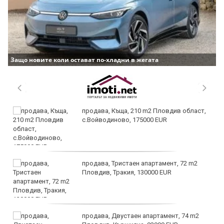
Защо новите коли остават по-хладни в жегата
продава, Къща, 210 m2 Пловдив област,
с.Войводиново, 175000 EUR
продава, Тристаен апартамент, 72 m2
Пловдив, Тракия, 130000 EUR
продава, Двустаен апартамент, 74 m2