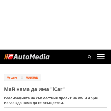
Начало
НОВИНИ
Май няма да има "iCar"
Реализацията на съвместния проект на VW и Apple
изглежда няма да се осъществи.