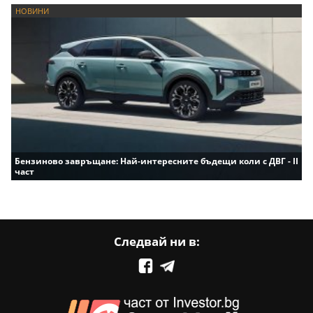
НОВИНИ
Бензиново завръщане: Най-интересните бъдещи коли с ДВГ - II
част
Следвай ни в: