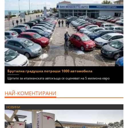
Брутална градушка потроши 1000 автомобила
Щетите за италианската автокъща се оценяват на 5 милиона евро
НАЙ-КОМЕНТИРАНИ
НОВИНИ