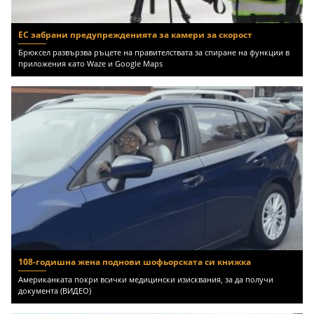
ЕС забрани предупрежденията за камери за скорост
Брюксел развързва ръцете на правителствата за спиране на функции в
приложения като Waze и Google Maps
108-годишна жена поднови шофьорската си книжка
Американката покри всички медицински изисквания, за да получи
документа (ВИДЕО)