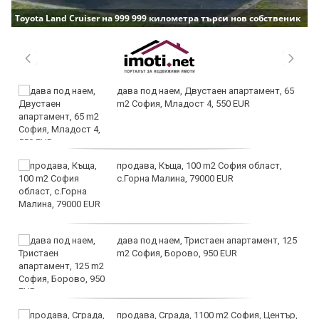
Toyota Land Cruiser на 999 999 километра търси нов собственик
дава под наем, Двустаен апартамент, 65
m2 София, Младост 4, 550 EUR
продава, Къща, 100 m2 София област,
с.Горна Малина, 79000 EUR
дава под наем, Тристаен апартамент, 125
m2 София, Борово, 950 EUR
продава, Сграда, 1100 m2 София, Център,