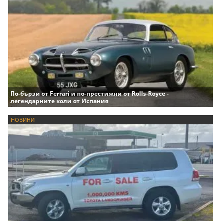
По-бързи от Ferrari и по-престижни от Rolls-Royce -
легендарните коли от Испания
НОВИНИ