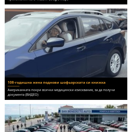
108-годишна жена поднови шофьорската си книжка
Американката покри всички медицински изисквания, за да получи
документа (ВИДЕО)