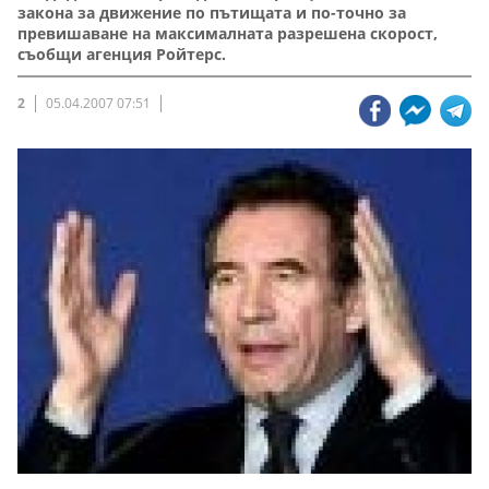
закона за движение по пътищата и по-точно за
превишаване на максималната разрешена скорост,
съобщи агенция Ройтерс.
2
05.04.2007 07:51