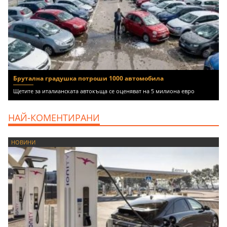
Брутална градушка потроши 1000 автомобила
Щетите за италианската автокъща се оценяват на 5 милиона евро
НАЙ-КОМЕНТИРАНИ
НОВИНИ