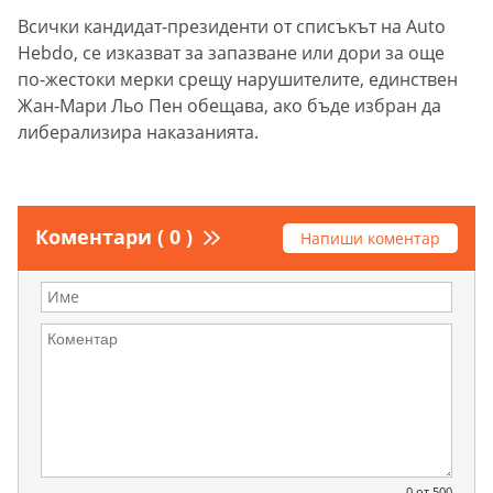
Всички кандидат-президенти от списъкът на Auto
Hebdo, се изказват за запазване или дори за още
по-жестоки мерки срещу нарушителите, единствен
Жан-Мари Льо Пен обещава, ако бъде избран да
либерализира наказанията.
Коментари ( 0 )
Напиши коментар
0
от 500