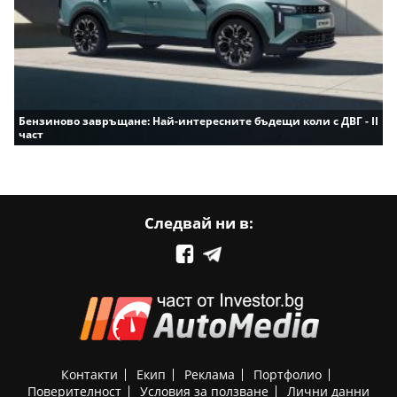
Бензиново завръщане: Най-интересните бъдещи коли с ДВГ - II
част
Следвай ни в:
Контакти
Екип
Реклама
Портфолио
Поверителност
Условия за ползване
Лични данни