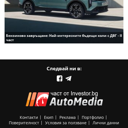
Бензиново завръщане: Най-интересните бъдещи коли с ДВГ - II
част
Следвай ни в:
Контакти
Екип
Реклама
Портфолио
Поверителност
Условия за ползване
Лични данни