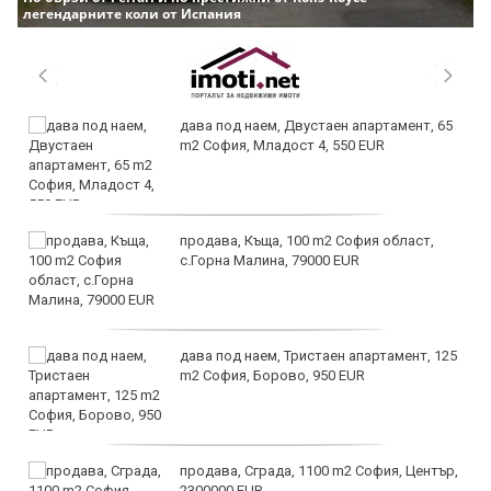
легендарните коли от Испания
дава под наем, Двустаен апартамент, 65
m2 София, Младост 4, 550 EUR
продава, Къща, 100 m2 София област,
с.Горна Малина, 79000 EUR
дава под наем, Тристаен апартамент, 125
m2 София, Борово, 950 EUR
продава, Сграда, 1100 m2 София, Център,
2300000 EUR