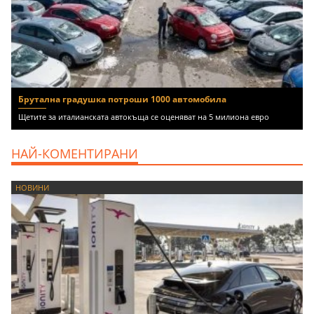
Брутална градушка потроши 1000 автомобила
Щетите за италианската автокъща се оценяват на 5 милиона евро
НАЙ-КОМЕНТИРАНИ
НОВИНИ