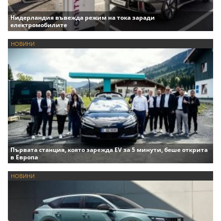
Нидерландия въвежда режим на тока заради
електромобилите
НОВИНИ
Първата станция, която зарежда EV за 5 минути, беше открита
в Европа
НОВИНИ