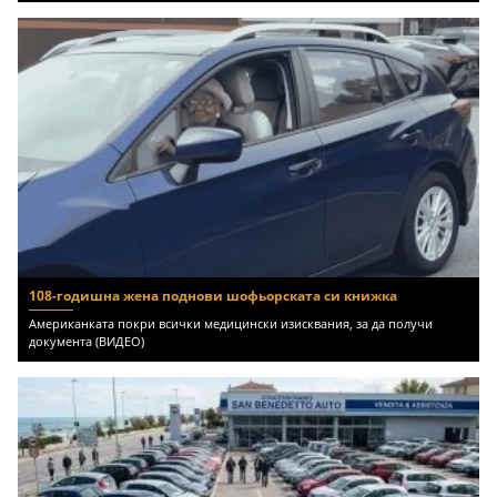
108-годишна жена поднови шофьорската си книжка
Американката покри всички медицински изисквания, за да получи
документа (ВИДЕО)