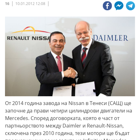
16
10.01.2012 12:08
От 2014 година завода на Nissan в Тенеси (САЩ) ще
започне да прави четири цилиндрови двигатели на
Mercedes. Според договорката, която е част от
партньорството между Daimler и Renault-Nissan,
сключена през 2010 година, тези мотори ще бъдат