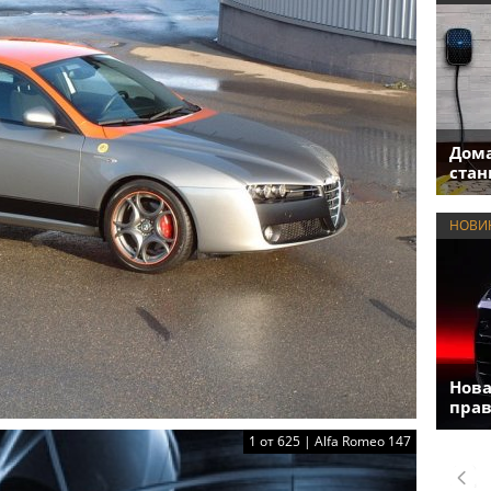
Дома
стан
НОВИ
Нова
прав
1 от 625 | Alfa Romeo 147