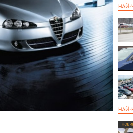
НАЙ-
НАЙ-
НОВИ