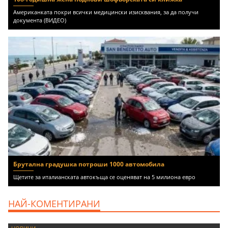
Американката покри всички медицински изисквания, за да получи
документа (ВИДЕО)
Брутална градушка потроши 1000 автомобила
Щетите за италианската автокъща се оценяват на 5 милиона евро
НАЙ-КОМЕНТИРАНИ