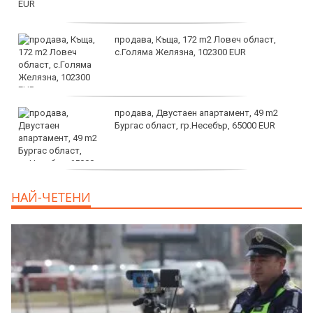
продава, Къща, 172 m2 Ловеч област,
с.Голяма Желязна, 102300 EUR
продава, Двустаен апартамент, 49 m2
Бургас област, гр.Несебър, 65000 EUR
дава под наем, Търговски обект, 50 m2
НАЙ-ЧЕТЕНИ
София, Център, 1000 EUR