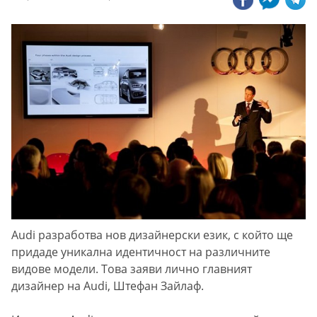
Audi разработва нов дизайнерски език, с който ще
придаде уникална идентичност на различните
видове модели. Това заяви лично главният
дизайнер на Audi, Штефан Зайлаф.