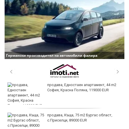
Германски производител на автомобили фалира
продава, Едностаен апартамент, 44 m2
София, Красна Поляна, 119000 EUR
продава, Къща, 75 m2 Бургас област,
с.Приселци, 89000 EUR