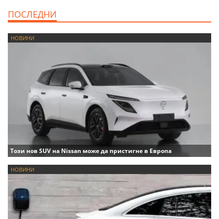
ПОСЛЕДНИ
НОВИНИ
Този нов SUV на Nissan може да пристигне в Европа
НОВИНИ