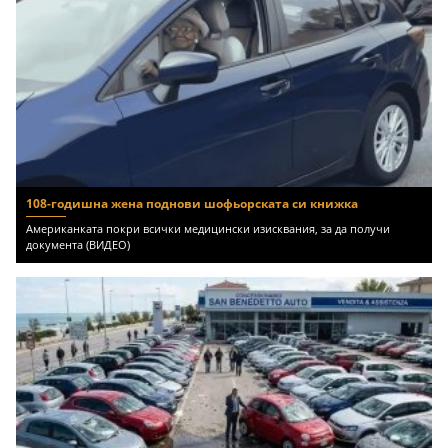
108-годишна жена поднови шофьорската си книжка
Американката покри всички медицински изисквания, за да получи
документа (ВИДЕО)