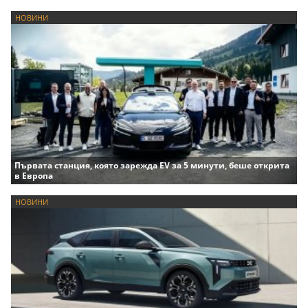
НОВИНИ
Първата станция, която зарежда EV за 5 минути, беше открита
в Европа
НОВИНИ