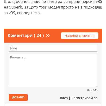
Шолц обаче заяви, че няма да се прави версия vRS
на Superb, защото този модел просто не е подходящ
за vRS, според него.
Коментари ( 24 )
Напиши коментар
0
от 500
ДОБАВИ
Влез
|
Регистрирай се