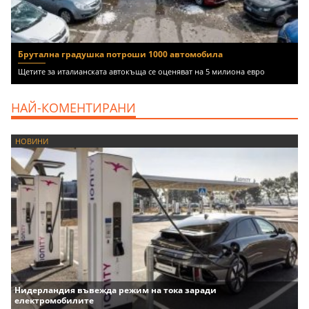
Брутална градушка потроши 1000 автомобила
Щетите за италианската автокъща се оценяват на 5 милиона евро
НАЙ-КОМЕНТИРАНИ
НОВИНИ
Нидерландия въвежда режим на тока заради
електромобилите