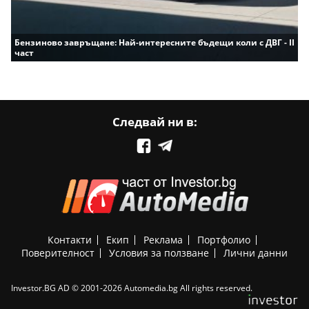
Бензиново завръщане: Най-интересните бъдещи коли с ДВГ - II
част
Следвай ни в:
Контакти
Екип
Реклама
Портфолио
Поверителност
Условия за ползване
Лични данни
Investor.BG AD © 2001-2026 Automedia.bg All rights reserved.