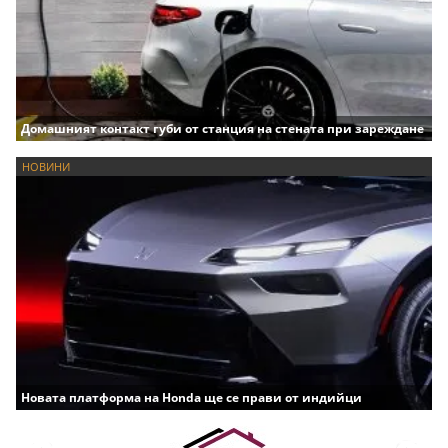
Домашният контакт губи от станция на стената при зареждане
НОВИНИ
Новата платформа на Honda ще се прави от индийци