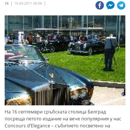
16
16.09.2011 06:08
На 16 септември сръбската столица Белград
посреща петото издание на вече популярния у нас
Concours d’Elegance – събитието посветено на