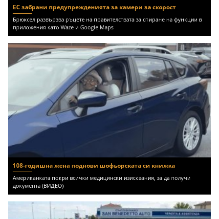
ЕС забрани предупрежденията за камери за скорост
Брюксел развързва ръцете на правителствата за спиране на функции в
приложения като Waze и Google Maps
108-годишна жена поднови шофьорската си книжка
Американката покри всички медицински изисквания, за да получи
документа (ВИДЕО)