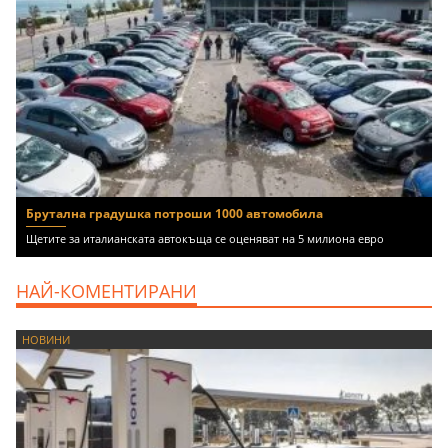
Брутална градушка потроши 1000 автомобила
Щетите за италианската автокъща се оценяват на 5 милиона евро
НАЙ-КОМЕНТИРАНИ
НОВИНИ