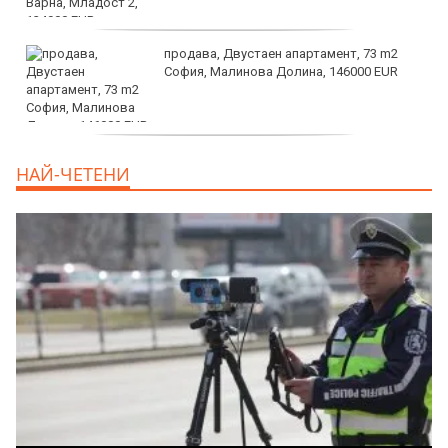
продава, Двустаен апартамент, 73 m2
София, Малинова Долина, 146000 EUR
дава под наем, Офис, 100 m2 София,
НАЙ-ЧЕТЕНИ
Център, 800 EUR