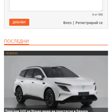
0
от 500
ДОБАВИ
Влез
|
Регистрирай се
ПОСЛЕДНИ
НОВИНИ
Този нов SUV на Nissan може да пристигне в Европа