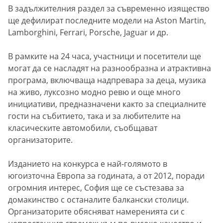
В задължителния раздел за съвременно изящество
ще дефилират последните модели на Aston Martin,
Lamborghini, Ferrari, Porsche, Jaguar и др.
В рамките на 24 часа, участници и посетители ще
могат да се насладят на разнообразна и атрактивна
програма, включваща надпревара за деца, музика
на живо, луксозно модно ревю и още много
инициативи, предназначени както за специалните
гости на събитието, така и за любителите на
класическите автомобили, съобщават
организаторите.
Изданието на конкурса е най-голямото в
югоизточна Европа за годината, а от 2012, поради
огромния интерес, София ще се състезава за
домакинство с останалите балкански столици.
Организаторите обясняват намеренията си с