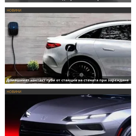
НОВИНИ
Домашният контакт губи от станция на стената при зареждане
НОВИНИ