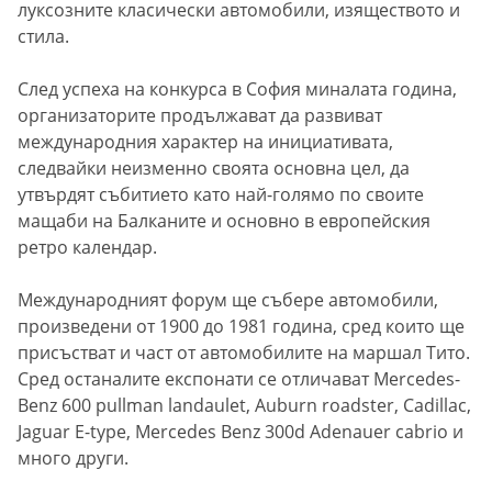
луксозните класически автомобили, изяществото и
стила.
След успеха на конкурса в София миналата година,
организаторите продължават да развиват
международния характер на инициативата,
следвайки неизменно своята основна цел, да
утвърдят събитието като най-голямо по своите
мащаби на Балканите и основно в европейския
ретро календар.
Международният форум ще събере автомобили,
произведени от 1900 до 1981 година, сред които ще
присъстват и част от автомобилите на маршал Тито.
Сред останалите експонати се отличават Mercedes-
Benz 600 pullman landaulet, Auburn roadster, Cadillac,
Jaguar E-type, Mercedes Benz 300d Adenauer cabrio и
много други.