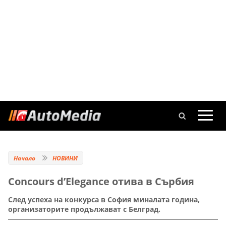
Начало
НОВИНИ
Concours d’Elegance отива в Сърбия
След успеха на конкурса в София миналата година,
организаторите продължават с Белград.