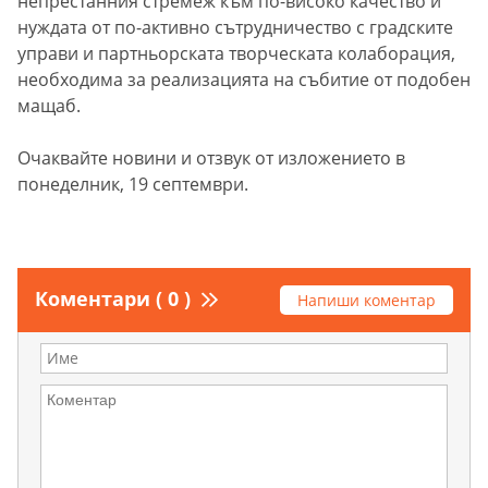
непрестанния стремеж към по-високо качество и
нуждата от по-активно сътрудничество с градските
управи и партньорската творческата колаборация,
необходима за реализацията на събитие от подобен
мащаб.
Очаквайте новини и отзвук от изложението в
понеделник, 19 септември.
Коментари ( 0 )
Напиши коментар