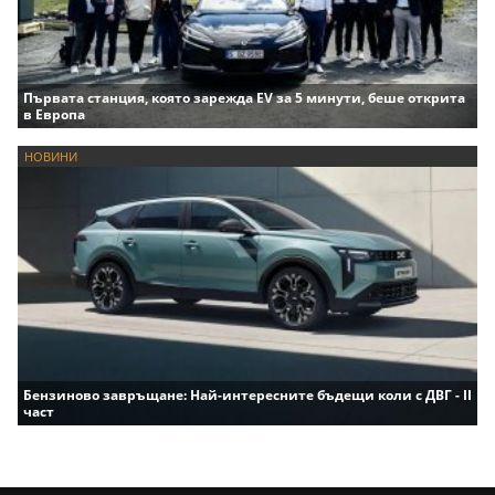
Първата станция, която зарежда EV за 5 минути, беше открита
в Европа
НОВИНИ
Бензиново завръщане: Най-интересните бъдещи коли с ДВГ - II
част