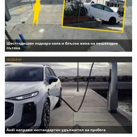
Шестгодишен подкара кола и блъсна жена на пешеходна
пътека
НОВИНИ
Audi направи нестандартен удължител на пробега