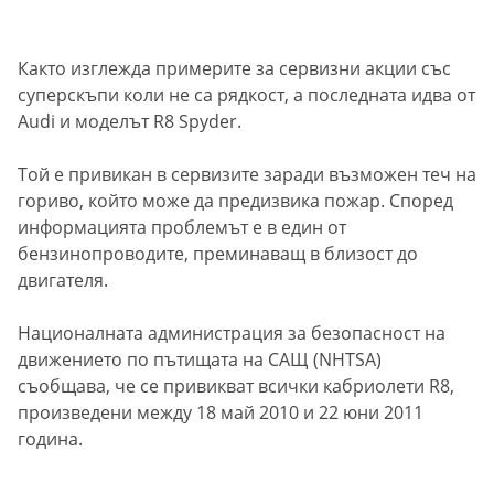
Както изглежда примерите за сервизни акции със
суперскъпи коли не са рядкост, а последната идва от
Audi и моделът R8 Spyder.
Той е привикан в сервизите заради възможен теч на
гориво, който може да предизвика пожар. Според
информацията проблемът е в един от
бензинопроводите, преминаващ в близост до
двигателя.
Националната администрация за безопасност на
движението по пътищата на САЩ (NHTSA)
съобщава, че се привикват всички кабриолети R8,
произведени между 18 май 2010 и 22 юни 2011
година.