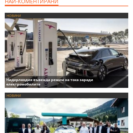
НАЙ-КОМЕНТИРАНИ
НОВИНИ
Нидерландия въвежда режим на тока заради
електромобилите
НОВИНИ