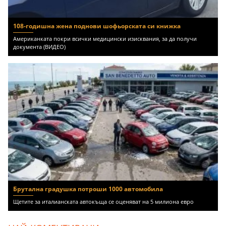
108-годишна жена поднови шофьорската си книжка
Американката покри всички медицински изисквания, за да получи
документа (ВИДЕО)
Брутална градушка потроши 1000 автомобила
Щетите за италианската автокъща се оценяват на 5 милиона евро