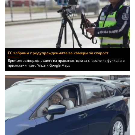
ЕС забрани предупрежденията за камери за скорост
Брюксел развързва ръцете на правителствата за спиране на функции в
приложения като Waze и Google Maps