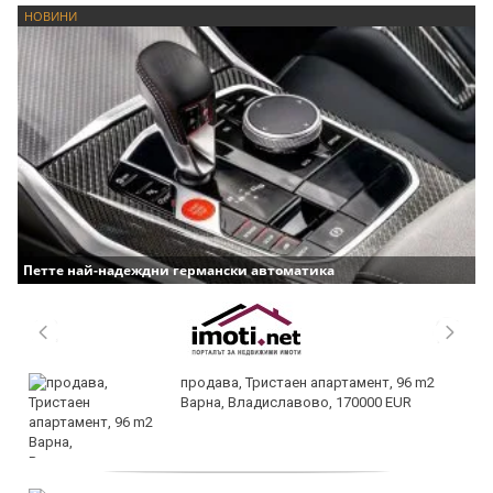
НОВИНИ
Петте най-надеждни германски автоматика
продава, Тристаен апартамент, 96 m2
Варна, Владиславово, 170000 EUR