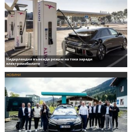
Нидерландия въвежда режим на тока заради
електромобилите
НОВИНИ