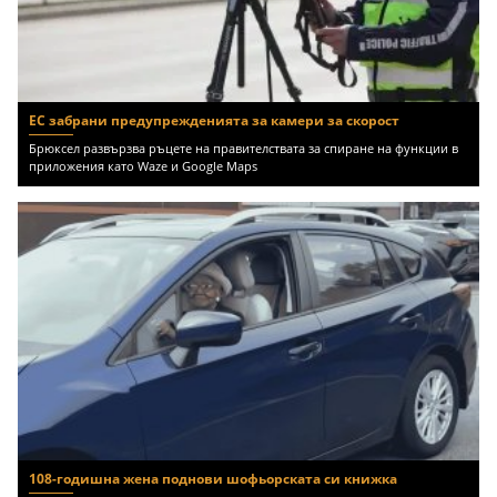
ЕС забрани предупрежденията за камери за скорост
Брюксел развързва ръцете на правителствата за спиране на функции в
приложения като Waze и Google Maps
108-годишна жена поднови шофьорската си книжка