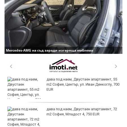
Mercedes-AMG на съд заради изгаряща емблема
дава под наем, Двустаен апартамент, 55
m2 София, Център, ул. Иван Денкоглу, 700
EUR
дава под наем, Двустаен апартамент, 72
m2 София, Младост 4, 750 EUR