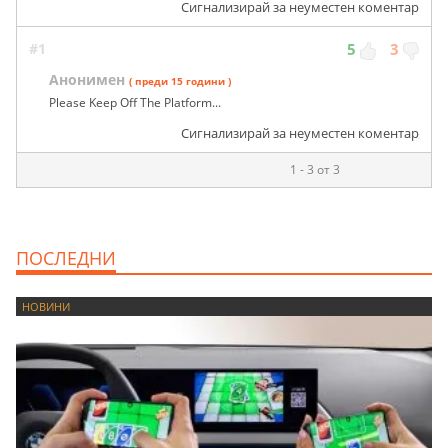
Сигнализирай за неуместен коментар
#1
5
3
Анонимен
( преди 15 години )
Please Keep Off The Platform...
Сигнализирай за неуместен коментар
1 - 3 от 3
ПОСЛЕДНИ
НОВИНИ