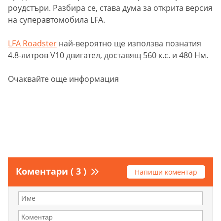
роудстъри. Разбира се, става дума за открита версия
на суперавтомобила LFA.
LFA Roadster
най-вероятно ще използва познатия
4.8-литров V10 двигател, доставящ 560 к.с. и 480 Нм.
Очаквайте още информация
Коментари ( 3 )
Напиши коментар