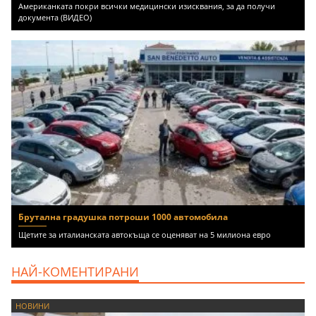
Американката покри всички медицински изисквания, за да получи
документа (ВИДЕО)
Брутална градушка потроши 1000 автомобила
Щетите за италианската автокъща се оценяват на 5 милиона евро
НАЙ-КОМЕНТИРАНИ
НОВИНИ