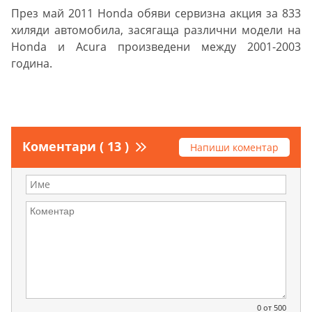
През май 2011 Honda обяви сервизна акция за 833
хиляди автомобила, засягаща различни модели на
Honda и Acura произведени между 2001-2003
година.
Коментари ( 13 )
Напиши коментар
0
от 500