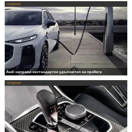
НОВИНИ
Audi направи нестандартен удължител на пробега
НОВИНИ