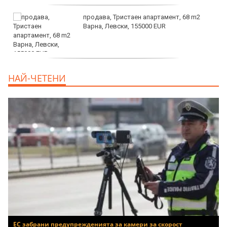
продава, Тристаен апартамент, 68 m2
Варна, Левски, 155000 EUR
продава, Тристаен апартамент, 86 m2
НАЙ-ЧЕТЕНИ
Варна, Владиславово, 139000 EUR
ЕС забрани предупрежденията за камери за скорост