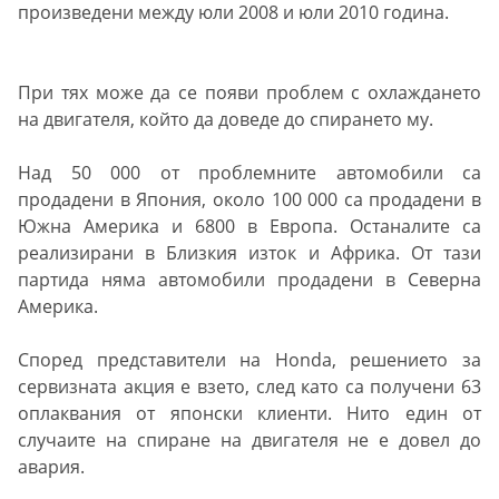
произведени между юли 2008 и юли 2010 година.
При тях може да се появи проблем с охлаждането
на двигателя, който да доведе до спирането му.
Над 50 000 от проблемните автомобили са
продадени в Япония, около 100 000 са продадени в
Южна Америка и 6800 в Европа. Останалите са
реализирани в Близкия изток и Африка. От тази
партида няма автомобили продадени в Северна
Америка.
Според представители на Honda, решението за
сервизната акция е взето, след като са получени 63
оплаквания от японски клиенти. Нито един от
случаите на спиране на двигателя не е довел до
авария.