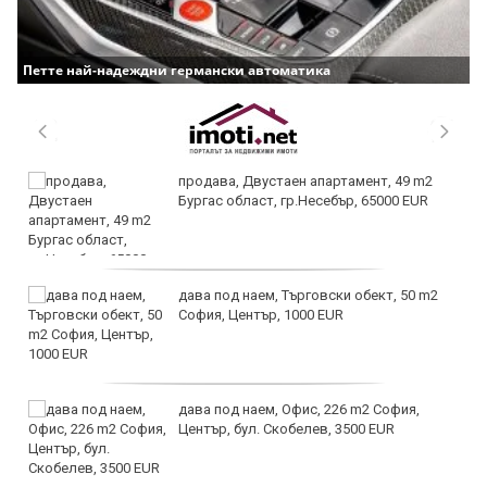
Петте най-надеждни германски автоматика
продава, Двустаен апартамент, 49 m2
Бургас област, гр.Несебър, 65000 EUR
дава под наем, Търговски обект, 50 m2
София, Център, 1000 EUR
дава под наем, Офис, 226 m2 София,
Център, бул. Скобелев, 3500 EUR