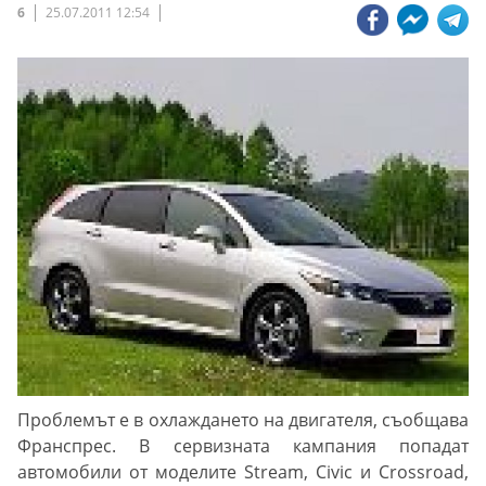
6
25.07.2011 12:54
Проблемът е в охлаждането на двигателя, съобщава
Франспрес. В сервизната кампания попадат
автомобили от моделите Stream, Civic и Crossroad,