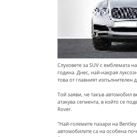
Слуховете за SUV с емблемата на
година. Днес, най-накрая луксоз
това от главният изпълнителен 
Той заяви, че такъв автомобил в
атакува сегмента, в който се по
Rover.
"Най-големите пазари на Bentley
автомобилите са на особена поч