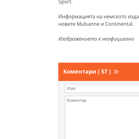
Sport.
Информацията на немското издан
новите Mulsanne и Continental.
Изображението е неофициално
Коментари ( 57 )