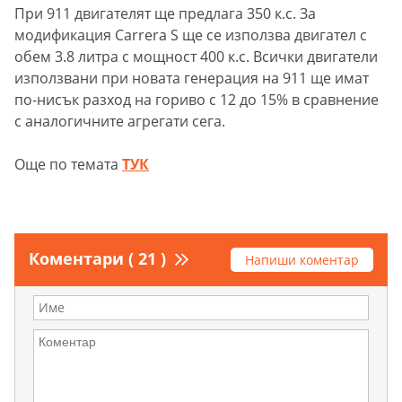
При 911 двигателят ще предлага 350 к.с. За
модификация Carrera S ще се използва двигател с
обем 3.8 литра с мощност 400 к.с. Всички двигатели
използвани при новата генерация на 911 ще имат
по-нисък разход на гориво с 12 до 15% в сравнение
с аналогичните агрегати сега.
Още по темата
ТУК
Коментари ( 21 )
Напиши коментар