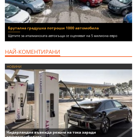
Брутална градушка потроши 1000 автомобила
Щетите за италианската автокъща се оценяват на 5 милиона евро
НАЙ-КОМЕНТИРАНИ
НОВИНИ
Нидерландия въвежда режим на тока заради
електромобилите