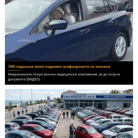
108-годишна жена поднови шофьорската си книжка
Американката покри всички медицински изисквания, за да получи
документа (ВИДЕО)