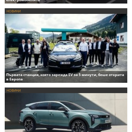
НОВИНИ
Първата станция, която зарежда EV за 5 минути, беше открита
в Европа
НОВИНИ