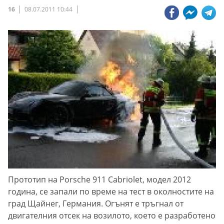
16
08.07.2011 10:44
Прототип на Porsche 911 Cabriolet, модел 2012
година, се запали по време на тест в околностите на
град Щайнег, Германия. Огънят е тръгнал от
двигателния отсек на возилото, което е разработено