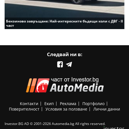
Бензиново завръщане: Най-интересните бъдещи коли с ДВГ - II
част
Следвай ни в:
Контакти
Екип
Реклама
Портфолио
Поверителност
Условия за ползване
Лични данни
Investor.BG AD © 2001-2026 Automedia.bg All rights reserved.