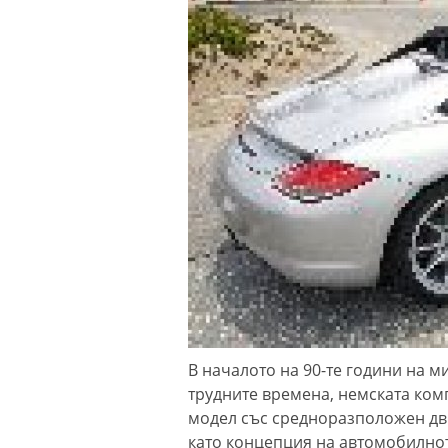
В началото на 90-те години на м
трудните времена, немската ком
модел със средноразположен дви
като концепция на автомобилно