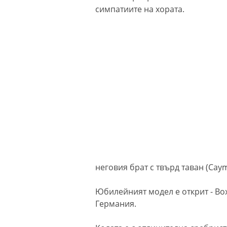
симпатиите на хората.
неговия брат с твърд таван (Caym
Юбилейният модел е открит - Box
Германия.