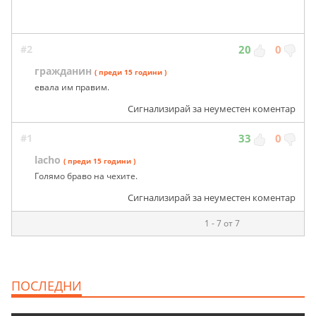
#2
20
0
гражданин
( преди 15 години )
евала им правим.
Сигнализирай за неуместен коментар
#1
33
0
lacho
( преди 15 години )
Голямо браво на чехите.
Сигнализирай за неуместен коментар
1 - 7 от 7
ПОСЛЕДНИ