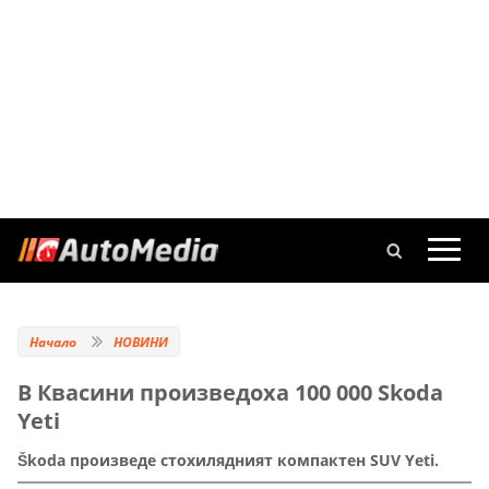
Начало
НОВИНИ
В Квасини произведоха 100 000 Skoda
Yeti
Škoda произведе стохилядният компактен SUV Yeti.