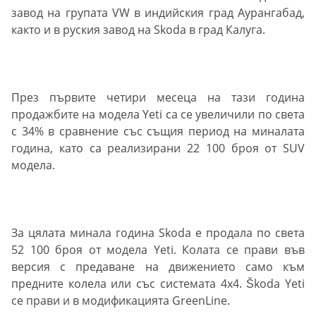
завод на групата VW в индийския град Аурангабад,
както и в руския завод на Skoda в град Калуга.
През първите четири месеца на тази година
продажбите на модела Yeti са се увеличили по света
с 34% в сравнение със същия период на миналата
година, като са реализирани 22 100 броя от SUV
модела.
За цялата минала година Skoda е продала по света
52 100 броя от модела Yeti. Колата се прави във
версия с предаване на движението само към
предните колела или със системата 4х4. Škoda Yeti
се прави и в модификацията GreenLine.