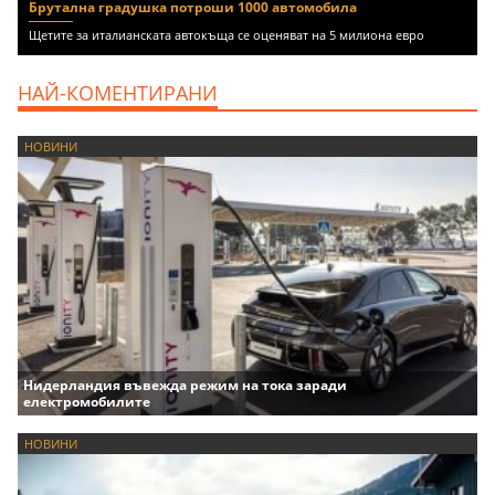
Брутална градушка потроши 1000 автомобила
Щетите за италианската автокъща се оценяват на 5 милиона евро
НАЙ-КОМЕНТИРАНИ
НОВИНИ
Нидерландия въвежда режим на тока заради
електромобилите
НОВИНИ