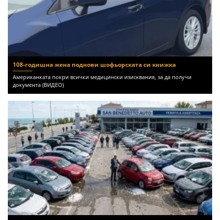
108-годишна жена поднови шофьорската си книжка
Американката покри всички медицински изисквания, за да получи
документа (ВИДЕО)