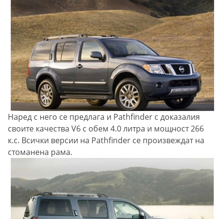
Наред с него се предлага и Pathfinder с доказалия
своите качества V6 с обем 4.0 литра и мощност 266
к.с. Всички версии на Pathfinder се произвеждат на
стоманена рама.