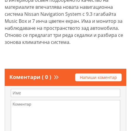
материалите впечатлява новата навигационна
система Nissan Navigation System с 9.3 гагабайта
Music Box и 7 инча цветен екран. Има и монитор за
наблюдаване на пространството зад автомобила.
Отново се предлагат три реда седалки и разбира се
зонова климатична система.
Коментари ( 0 )
Напиши коментар