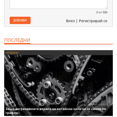
0
от 500
ДОБАВИ
Влез
|
Регистрирай се
ПОСЛЕДНИ
НОВИНИ
Защо ангренажната верига на китайски коли не се сменя по
график