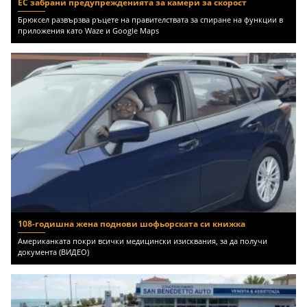
ЕС забрани предупрежденията за камери за скорост
Брюксел развързва ръцете на правителствата за спиране на функции в
приложения като Waze и Google Maps
108-годишна жена поднови шофьорската си книжка
Американката покри всички медицински изисквания, за да получи
документа (ВИДЕО)