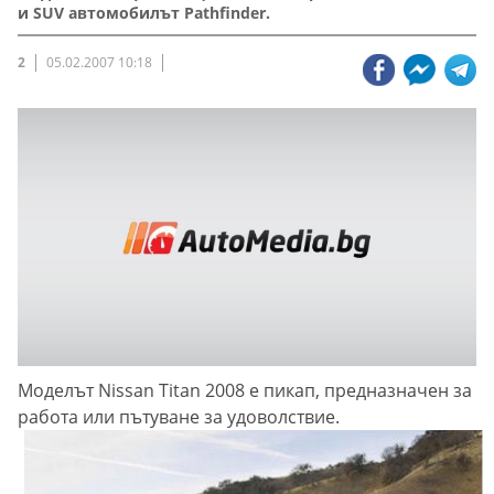
и SUV автомобилът Pathfinder.
2
05.02.2007 10:18
Моделът Nissan Titan 2008 е пикап, предназначен за
работа или пътуване за удоволствие.