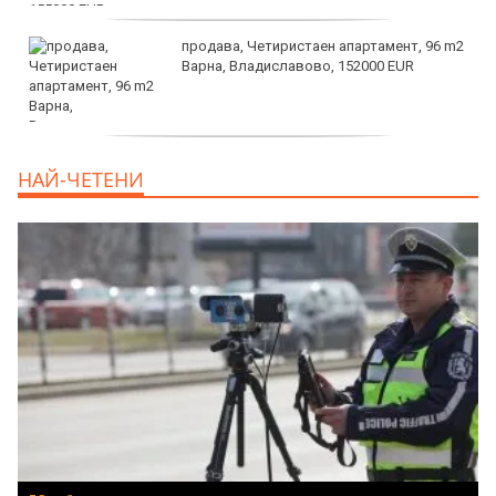
продава, Четиристаен апартамент, 96 m2
Варна, Владиславово, 152000 EUR
продава, Къща, 370 m2 София област, гр.
НАЙ-ЧЕТЕНИ
Костинброд, 358000 EUR