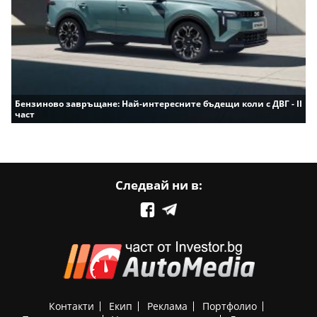
Бензиново завръщане: Най-интересните бъдещи коли с ДВГ - II
част
Следвай ни в:
Контакти
Екип
Реклама
Портфолио