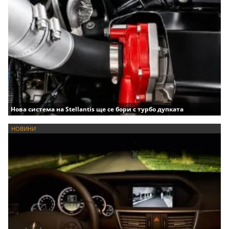
Нова система на Stellantis ще се бори с турбо дупката
НОВИНИ