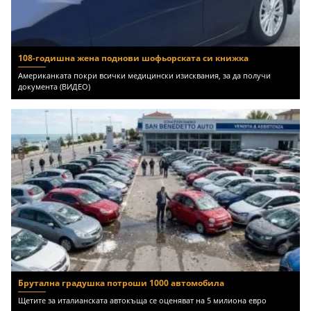
108-годишна жена поднови шофьорската си книжка
Американката покри всички медицински изисквания, за да получи
документа (ВИДЕО)
Брутална градушка потроши 1000 автомобила
Щетите за италианската автокъща се оценяват на 5 милиона евро