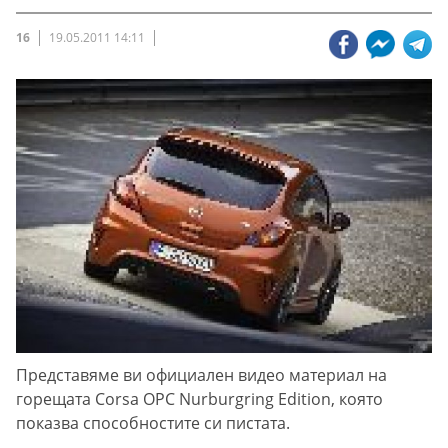
16
19.05.2011 14:11
Представяме ви официален видео материал на
горещата Corsa OPC Nurburgring Edition, която
показва способностите си пистата.