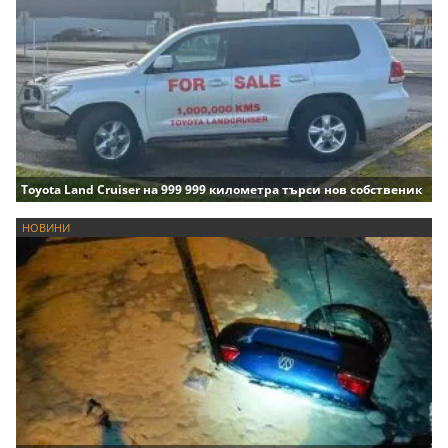
Toyota Land Cruiser на 999 999 километра търси нов собственик
НОВИНИ