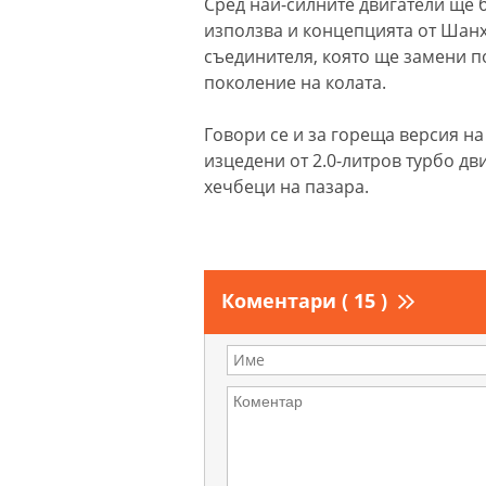
Сред най-силните двигатели ще бъ
използва и концепцията от Шанх
съединителя, която ще замени п
поколение на колата.
Говори се и за гореща версия на 
изцедени от 2.0-литров турбо дв
хечбеци на пазара.
Коментари ( 15 )