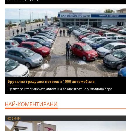
Брутална градушка потроши 1000 автомобила
Щетите за италианската автокъща се оценяват на 5 милиона евро
НАЙ-КОМЕНТИРАНИ
НОВИНИ