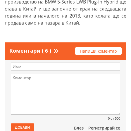
производство на BMW 5-Series LWB Plug-in Hybrid ще
става в Китай и ще започне от края на следващата
година или в началото на 2013, като колата ще се
продава само на пазара в Китай.
Коментари ( 6 )
Напиши коментар
0
от 500
ДОБАВИ
Влез
|
Регистрирай се