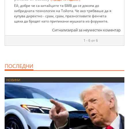
Ей, добре че са китайците та БМВ да се докопа до
хибридната технология на Тойота. Че ако трябваше да я
купува директно - срам, срам, празноглавите фенчета
щяха да бродят като припикани мушката из форумите.
Сигнализирай за неуместен коментар
1 - 6 от 6
ПОСЛЕДНИ
НОВИНИ