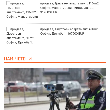
продава, Тристаен апартамент, 116 m2
София, Манастирски ливади Запад,
319000 EUR
продава, Двустаен апартамент, 68 m2
София, Дружба 1, 167900 EUR
дава под наем, Двустаен апартамент, 70
НАЙ-ЧЕТЕНИ
m2 София, Манастирски Ливади, 800 EUR