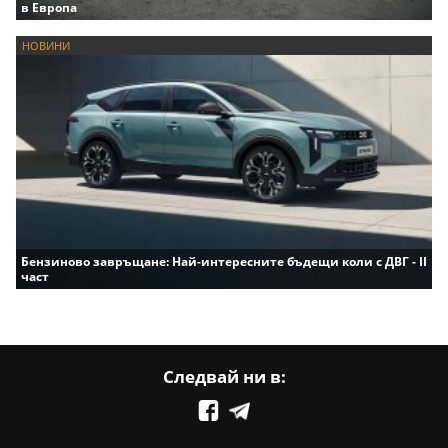
в Европа
НОВИНИ
Бензиново завръщане: Най-интересните бъдещи коли с ДВГ - II
част
Следвай ни в: