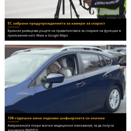
ЕС забрани предупрежденията за камери за скорост
Брюксел развързва ръцете на правителствата за спиране на функции в
приложения като Waze и Google Maps
108-годишна жена поднови шофьорската си книжка
Американката покри всички медицински изисквания, за да получи
документа (ВИДЕО)