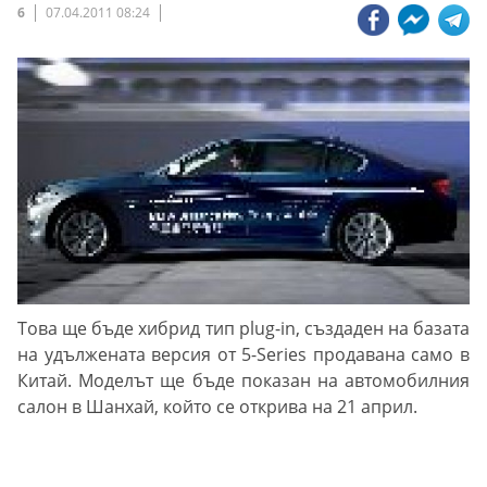
6
07.04.2011 08:24
Това ще бъде хибрид тип plug-in, създаден на базата
на удължената версия от 5-Series продавана само в
Китай. Моделът ще бъде показан на автомобилния
салон в Шанхай, който се открива на 21 април.