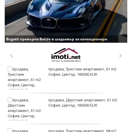
Bugatti превърна Bolide в шедьовър за колекционери
продава, Тристаен апартамент, 61 m2
София, Център, 185000 EUR
продава, Двустаен апартамент, 61 m2
София, Център, 185000 EUR
продава, Тристаен апартамент, 68 m2