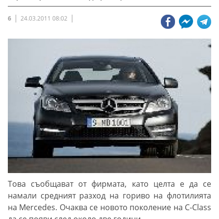
6
24.03.2011 08:02
Това съобщават от фирмата, като целта е да се
намали средният разход на гориво на флотилията
на Mercedes. Очаква се новото поколение на C-Class