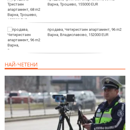
Варна, Трошево, 155000 EUR
продава, Четиристаен апартамент, 96 m2
Варна, Владиславово, 152000 EUR
продава, Къща, 370 m2 София област, гр.
НАЙ-ЧЕТЕНИ
Костинброд, 358000 EUR