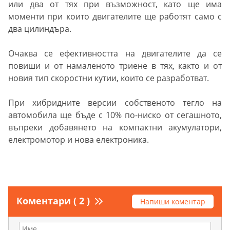
или два от тях при възможност, като ще има
моменти при които двигателите ще работят само с
два цилиндъра.
Очаква се ефективността на двигателите да се
повиши и от намаленото триене в тях, както и от
новия тип скоростни кутии, които се разработват.
При хибридните версии собственото тегло на
автомобила ще бъде с 10% по-ниско от сегашното,
въпреки добавянето на компактни акумулатори,
електромотор и нова електроника.
Коментари ( 2 )
Напиши коментар