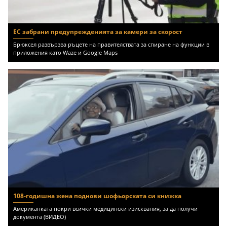
ЕС забрани предупрежденията за камери за скорост
Брюксел развързва ръцете на правителствата за спиране на функции в
приложения като Waze и Google Maps
108-годишна жена поднови шофьорската си книжка
Американката покри всички медицински изисквания, за да получи
документа (ВИДЕО)