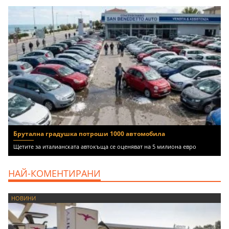
Брутална градушка потроши 1000 автомобила
Щетите за италианската автокъща се оценяват на 5 милиона евро
НАЙ-КОМЕНТИРАНИ
НОВИНИ