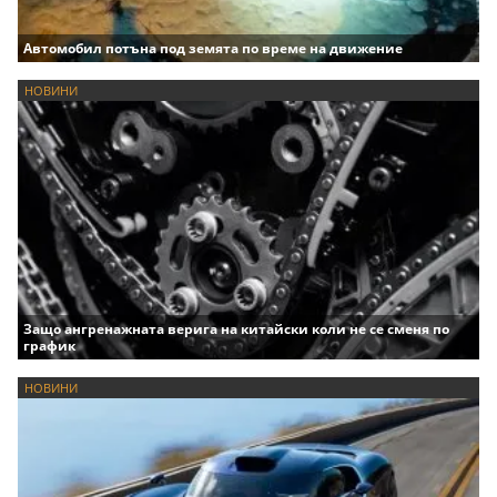
Автомобил потъна под земята по време на движение
НОВИНИ
Защо ангренажната верига на китайски коли не се сменя по
график
НОВИНИ