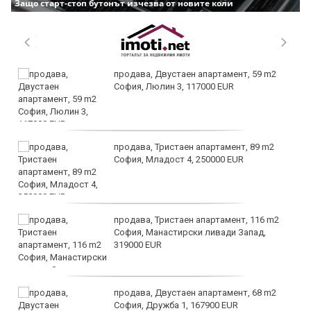
Защо старт-стоп бутонът изчезва от новите коли
продава, Двустаен апартамент, 59 m2
София, Люлин 3, 117000 EUR
продава, Тристаен апартамент, 89 m2
София, Младост 4, 250000 EUR
продава, Тристаен апартамент, 116 m2
София, Манастирски ливади Запад,
319000 EUR
продава, Двустаен апартамент, 68 m2
София, Дружба 1, 167900 EUR