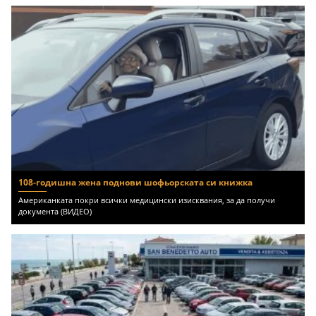
108-годишна жена поднови шофьорската си книжка
Американката покри всички медицински изисквания, за да получи
документа (ВИДЕО)