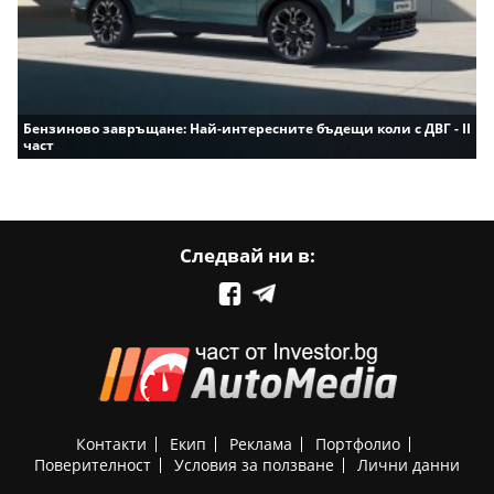
Бензиново завръщане: Най-интересните бъдещи коли с ДВГ - II
част
Следвай ни в:
Контакти
Екип
Реклама
Портфолио
Поверителност
Условия за ползване
Лични данни