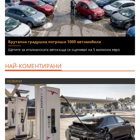
Брутална градушка потроши 1000 автомобила
Щетите за италианската автокъща се оценяват на 5 милиона евро
НАЙ-КОМЕНТИРАНИ
НОВИНИ