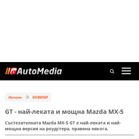
Начало
НОВИНИ
GT - най-леката и мощна Mazda MX-5
Състезателната Mazda MX-5 GT е най-леката и най-
мощна версия на роудстера, правена някога.