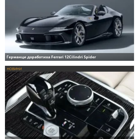
Германци доработиха Ferrari 12Cilindri Spider
НОВИНИ