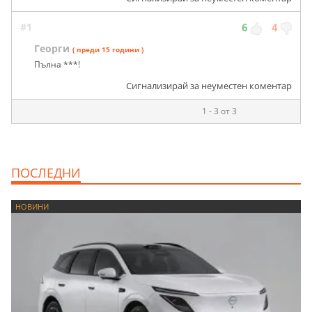
#1
6
4
Георги
( преди 15 години )
Пълна ***!
Сигнализирай за неуместен коментар
1 - 3 от 3
ПОСЛЕДНИ
НОВИНИ