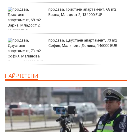
продава, Тристаен апартамент, 68 m2
Варна, Младост 2, 134900 EUR
продава, Двустаен апартамент, 73 m2
София, Малинова Долина, 146000 EUR
дава под наем, Офис, 100 m2 София,
НАЙ-ЧЕТЕНИ
Център, 800 EUR