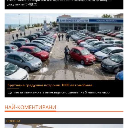
документа (ВИДЕО)
Брутална градушка потроши 1000 автомобила
Щетите за италианската автокъща се оценяват на 5 милиона евро
НАЙ-КОМЕНТИРАНИ
НОВИНИ