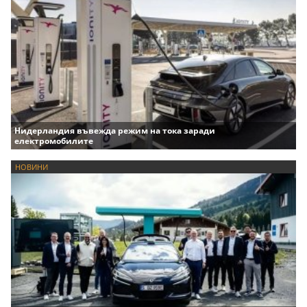
Нидерландия въвежда режим на тока заради
електромобилите
НОВИНИ