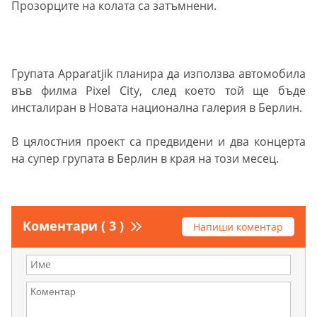
Прозорците на колата са затъмнени.
Групата Apparatjik планира да използва автомобила
във филма Pixel City, след което той ще бъде
инсталиран в Новата национална галерия в Берлин.
В цялостния проект са предвидени и два концерта
на супер групата в Берлин в края на този месец.
Коментари ( 3 )
Напиши коментар