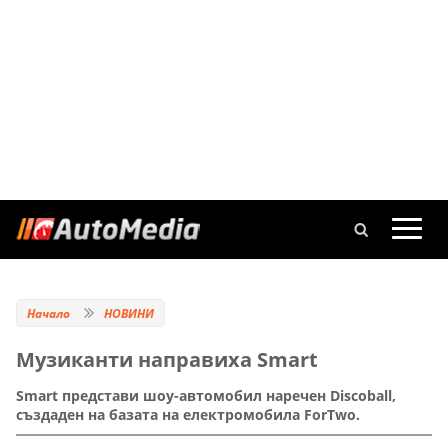
Начало
НОВИНИ
Музиканти направиха Smart
Smart представи шоу-автомобил наречен Discoball,
създаден на базата на електромобила ForTwo.