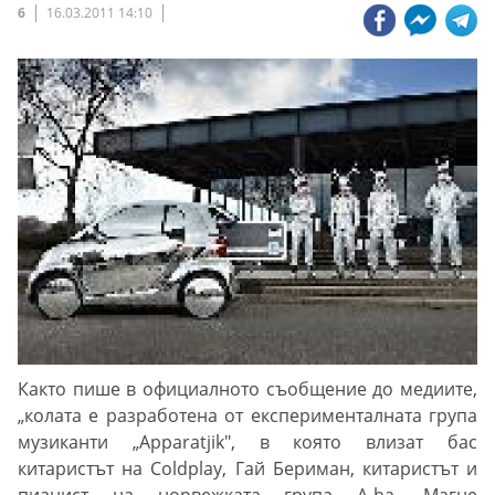
6
16.03.2011 14:10
Както пише в официалното съобщение до медиите,
„колата е разработена от експерименталната група
музиканти „Apparatjik", в която влизат бас
китаристът на Coldplay, Гай Бериман, китаристът и
пианист на норвежката група A-ha, Магне