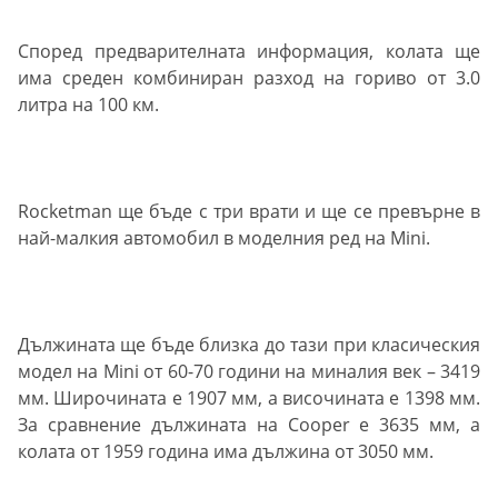
Според предварителната информация, колата ще
има среден комбиниран разход на гориво от 3.0
литра на 100 км.
Rocketman ще бъде с три врати и ще се превърне в
най-малкия автомобил в моделния ред на Mini.
Дължината ще бъде близка до тази при класическия
модел на Mini от 60-70 години на миналия век – 3419
мм. Широчината е 1907 мм, а височината е 1398 мм.
За сравнение дължината на Cooper е 3635 мм, а
колата от 1959 година има дължина от 3050 мм.