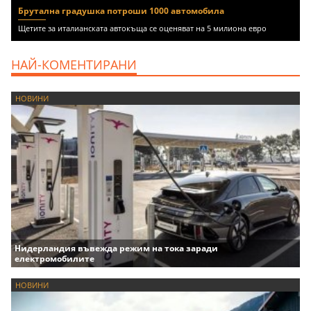
Брутална градушка потроши 1000 автомобила
Щетите за италианската автокъща се оценяват на 5 милиона евро
НАЙ-КОМЕНТИРАНИ
НОВИНИ
Нидерландия въвежда режим на тока заради
електромобилите
НОВИНИ