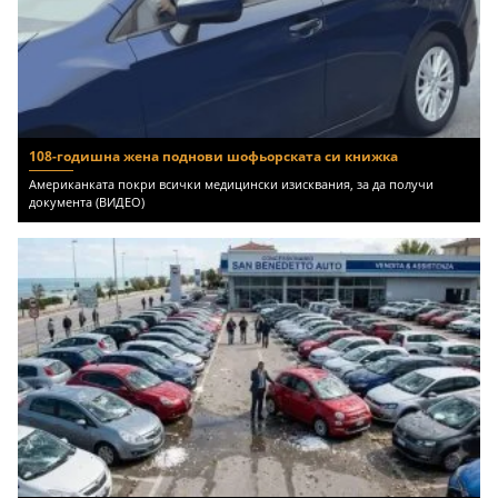
108-годишна жена поднови шофьорската си книжка
Американката покри всички медицински изисквания, за да получи
документа (ВИДЕО)