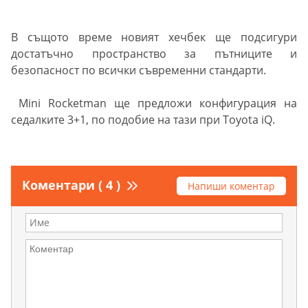
В същото време новият хечбек ще подсигури
достатъчно пространство за пътниците и
безопасност по всички съвременни стандарти.
Mini Rocketman ще предложи конфигурация на
седалките 3+1, по подобие на тази при Toyota iQ.
Коментари ( 4 )
Напиши коментар