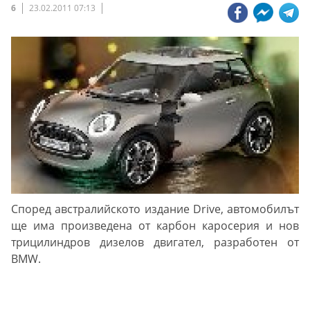
6
23.02.2011 07:13
Според австралийското издание Drive, автомобилът
ще има произведена от карбон каросерия и нов
трицилиндров дизелов двигател, разработен от
BMW.