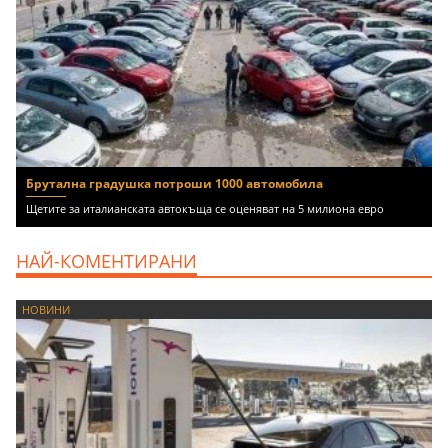
Брутална градушка потроши 1000 автомобила
Щетите за италианската автокъща се оценяват на 5 милиона евро
НАЙ-КОМЕНТИРАНИ
НОВИНИ