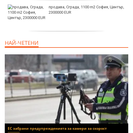
продава, Сграда, 1100 m2 София, Център,
2300000 EUR
дава под наем, Двустаен апартамент, 55
НАЙ-ЧЕТЕНИ
m2 София, Младост 4, 650 EUR
ЕС забрани предупрежденията за камери за скорост