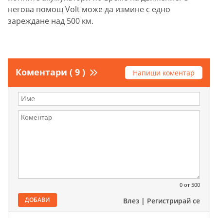
негова помощ Volt може да измине с едно
зареждане над 500 км.
Коментари ( 9 )
Напиши коментар
0
от 500
ДОБАВИ
Влез
|
Регистрирай се