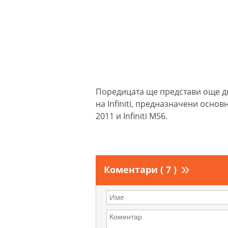
Поредицата ще представи още дв
на Infiniti, предназначени основ
2011 и Infiniti M56.
Коментари ( 7 )