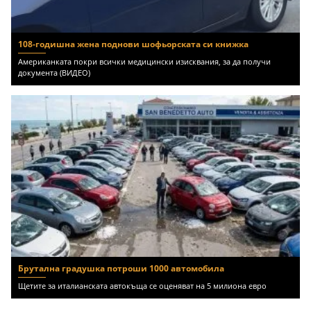
108-годишна жена поднови шофьорската си книжка
Американката покри всички медицински изисквания, за да получи
документа (ВИДЕО)
Брутална градушка потроши 1000 автомобила
Щетите за италианската автокъща се оценяват на 5 милиона евро