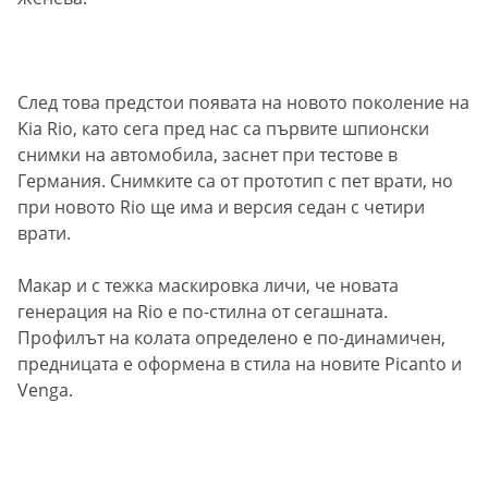
След това предстои появата на новото поколение на
Kia Rio, като сега пред нас са първите шпионски
снимки на автомобила, заснет при тестове в
Германия. Снимките са от прототип с пет врати, но
при новото Rio ще има и версия седан с четири
врати.
Макар и с тежка маскировка личи, че новата
генерация на Rio e по-стилна от сегашната.
Профилът на колата определено е по-динамичен,
предницата е оформена в стила на новите Picanto и
Venga.