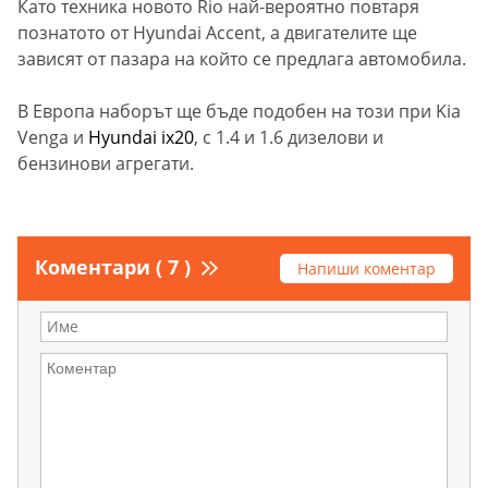
Като техника новото Rio най-вероятно повтаря
познатото от Hyundai Accent, а двигателите ще
зависят от пазара на който се предлага автомобила.
В Европа наборът ще бъде подобен на този при Kia
Venga и
Hyundai ix20
, с 1.4
и
1.6 дизелови и
бензинови агрегати.
Коментари ( 7 )
Напиши коментар