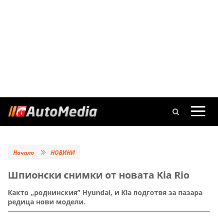
Начало
НОВИНИ
Шпионски снимки от новата Kia Rio
Както „роднинския” Hyundai, и Kia подготвя за пазара
редица нови модели.