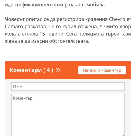
идентификационен номер на автомобила.
Човекът опитал се да регистрира крадения Chevrolet
Camaro разказал, че го купил от жена, в чиито двор
колата стояла 15 години. Сега полицията търси тази
жена за да изясни обстоятелствата.
Коментари ( 4 )
Напиши коментар