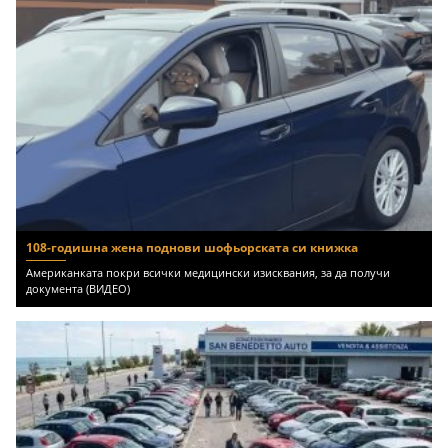
108-годишна жена поднови шофьорската си книжка
Американката покри всички медицински изисквания, за да получи
документа (ВИДЕО)