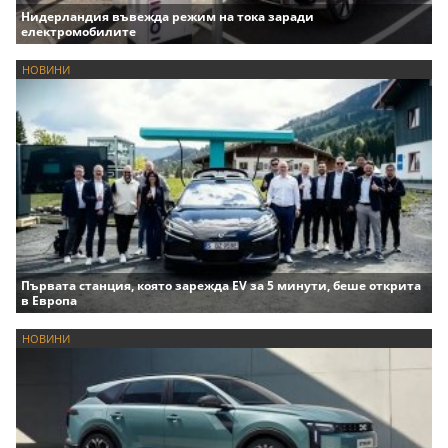
Нидерландия въвежда режим на тока заради
електромобилите
НОВИНИ
Първата станция, която зарежда EV за 5 минути, беше открита
в Европа
НОВИНИ