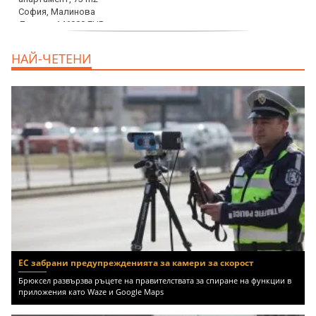
дава под наем, Офис, 100 m2 София,
НАЙ-ЧЕТЕНИ
Център, 800 EUR
ЕС забрани предупрежденията за камери за скорост
Брюксел развързва ръцете на правителствата за спиране на функции в
приложения като Waze и Google Maps