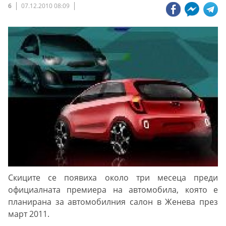
6
07.12.2010 08:09
Скиците се появиха около три месеца преди
официалната премиера на автомобила, която е
планирана за автомобилния салон в Женева през
март 2011.