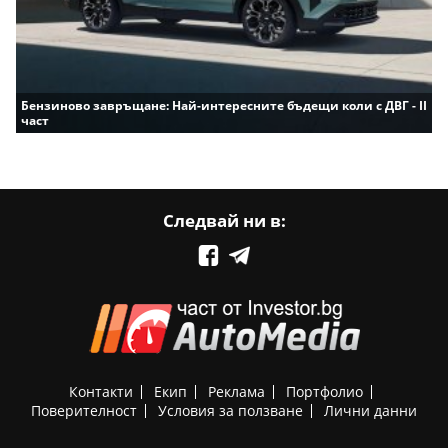
Бензиново завръщане: Най-интересните бъдещи коли с ДВГ - II
част
Следвай ни в:
Контакти
Екип
Реклама
Портфолио
Поверителност
Условия за ползване
Лични данни