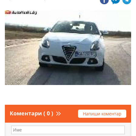
Коментари ( 0 )
Напиши коментар