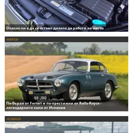
Опасно ли е да се оставя дизела да работи на място
МАРКИ
По-бързи от Ferrari и по-престижни от Rolls-Royce -
легендарните коли от Испания
НОВИНИ