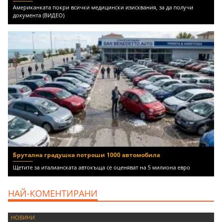
Американката покри всички медицински изисквания, за да получи
документа (ВИДЕО)
Брутална градушка потроши 1000 автомобила
Щетите за италианската автокъща се оценяват на 5 милиона евро
НАЙ-КОМЕНТИРАНИ
НОВИНИ