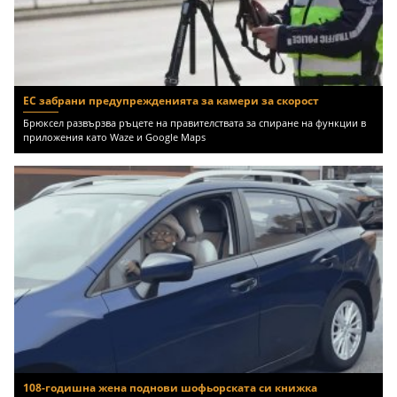
ЕС забрани предупрежденията за камери за скорост
Брюксел развързва ръцете на правителствата за спиране на функции в
приложения като Waze и Google Maps
108-годишна жена поднови шофьорската си книжка