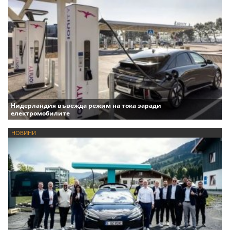
Нидерландия въвежда режим на тока заради
електромобилите
НОВИНИ