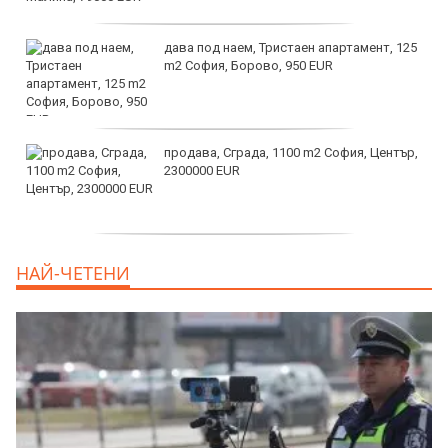
дава под наем, Тристаен апартамент, 125
m2 София, Борово, 950 EUR
продава, Сграда, 1100 m2 София, Център,
2300000 EUR
дава под наем, Двустаен апартамент, 55
НАЙ-ЧЕТЕНИ
m2 София, Младост 4, 650 EUR