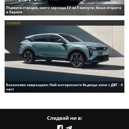
Първата станция, която зарежда EV за 5 минути, беше открита
в Европа
НОВИНИ
Бензиново завръщане: Най-интересните бъдещи коли с ДВГ - II
част
Следвай ни в: