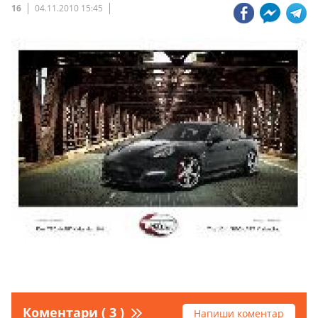
16
04.11.2010 15:45
Коментари ( 3 )
Напиши коментар