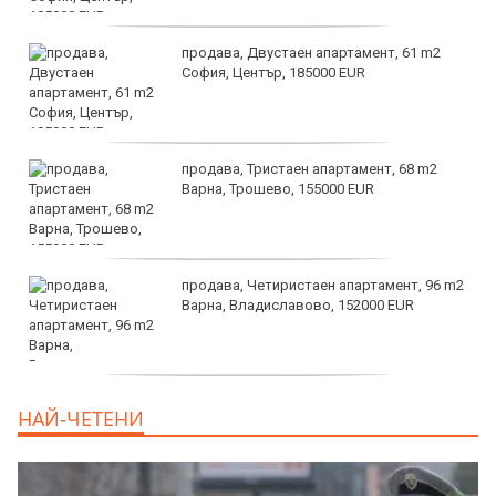
продава, Двустаен апартамент, 61 m2
София, Център, 185000 EUR
продава, Тристаен апартамент, 68 m2
Варна, Трошево, 155000 EUR
продава, Четиристаен апартамент, 96 m2
Варна, Владиславово, 152000 EUR
продава, Къща, 370 m2 София област, гр.
НАЙ-ЧЕТЕНИ
Костинброд, 358000 EUR