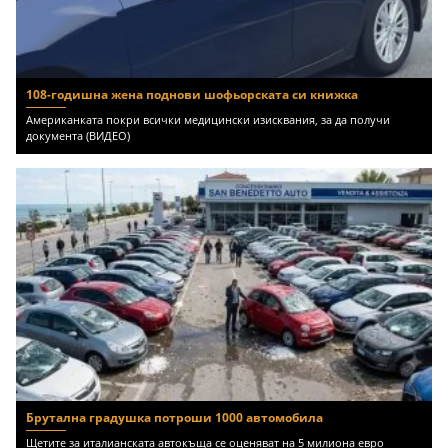
108-годишна жена поднови шофьорската си книжка
Американката покри всички медицински изисквания, за да получи
документа (ВИДЕО)
Брутална градушка потроши 1000 автомобила
Щетите за италианската автокъща се оценяват на 5 милиона евро