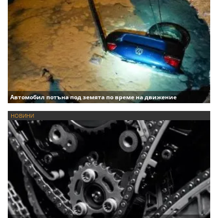
Автомобил потъна под земята по време на движение
НОВИНИ