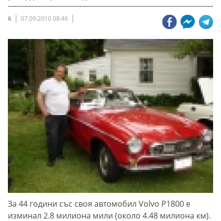
6
07.09.2010 08:46
За 44 години със своя автомобил Volvo P1800 е
изминал 2.8 милиона мили (около 4.48 милиона км).