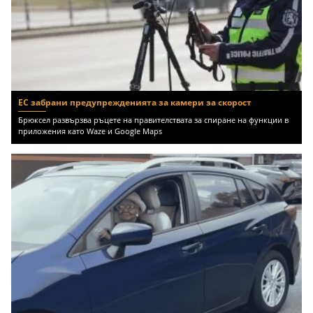
ЕС забрани предупрежденията за камери за скорост
Брюксел развързва ръцете на правителствата за спиране на функции в
приложения като Waze и Google Maps