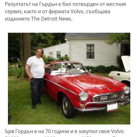
Резултатът на Гърдън е бил потвърден от местния
сервиз, както и от фирмата Volvo, съобщава
изданието The Detroit News.
Ърв Гордън е на 70 години и е закупил своя Volvo