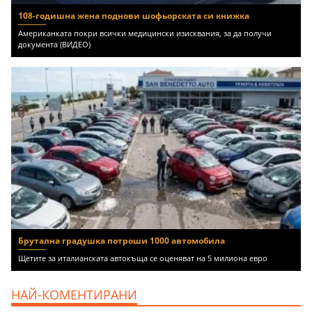
108-годишна жена поднови шофьорската си книжка
Американката покри всички медицински изисквания, за да получи
документа (ВИДЕО)
Брутална градушка потроши 1000 автомобила
Щетите за италианската автокъща се оценяват на 5 милиона евро
НАЙ-КОМЕНТИРАНИ