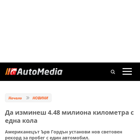
Начало
НОВИНИ
Да изминеш 4.48 милиона километра с
една кола
Американецът Ърв Гордън установи нов световен
рекорд за пробег с един автомобил.