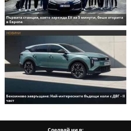
Първата станция, която зарежда EV за 5 минути, беше открита
в Европа
НОВИНИ
Бензиново завръщане: Най-интересните бъдещи коли с ДВГ - II
част
Следвай ни в: