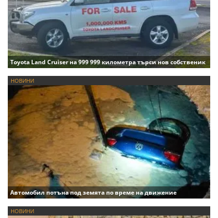
Toyota Land Cruiser на 999 999 километра търси нов собственик
НОВИНИ
Автомобил потъна под земята по време на движение
НОВИНИ