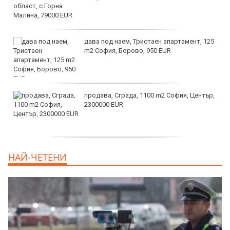
дава под наем, Тристаен апартамент, 125
m2 София, Борово, 950 EUR
продава, Сграда, 1100 m2 София, Център,
2300000 EUR
дава под наем, Двустаен апартамент, 55
НАЙ-ЧЕТЕНИ
m2 София, Младост 4, 650 EUR