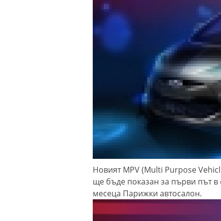
Новият MPV (Multi Purpose Vehic
ще бъде показан за първи път в 
месеца Парижки автосалон.