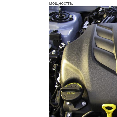
мощността.