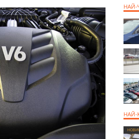
НАЙ-
НАЙ-
НОВИ