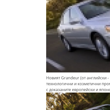
Новият Grandeur (от английски -
технологични и козметични пром
с доказаните европейски и япон