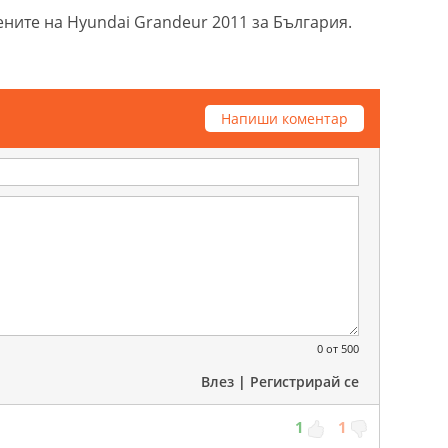
ните на Hyundai Grandeur 2011 за България.
Напиши коментар
0
от 500
Влез
|
Регистрирай се
1
1