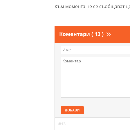
Към момента не се съобщават це
Коментари ( 13 )
ДОБАВИ
#13