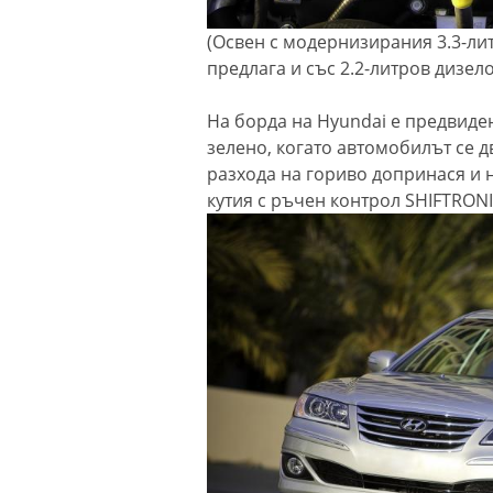
(Освен с модернизирания 3.3-ли
предлага и със 2.2-литров дизело
На борда на Hyundai е предвиден
зелено, когато автомобилът се 
разхода на гориво допринася и 
кутия с ръчен контрол SHIFTRONI