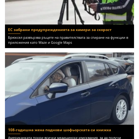
ЕС забрани предупрежденията за камери за скорост
Брюксел развързва ръцете на правителствата за спиране на функции в
приложения като Waze и Google Maps
108-годишна жена поднови шофьорската си книжка
Американката покри всички медицински изисквания, за да получи