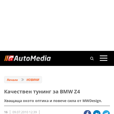
Начало
НОВИНИ
Качествен тунинг за BMW Z4
Хващаща окото оптика и повече сила от MWDesign.
16
09.07.2010 12:39