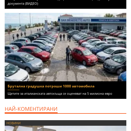
документа (ВИДЕО)
Брутална градушка потроши 1000 автомобила
Щетите за италианската автокъща се оценяват на 5 милиона евро
НАЙ-КОМЕНТИРАНИ
НОВИНИ