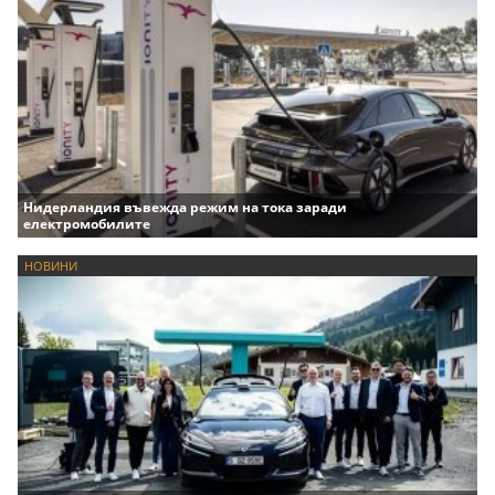
Нидерландия въвежда режим на тока заради
електромобилите
НОВИНИ