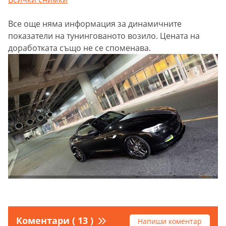
Все още няма информация за динамичните
показатели на тунингованото возило. Цената на
доработката също не се споменава.
Коментари ( 13 )
Напиши коментар