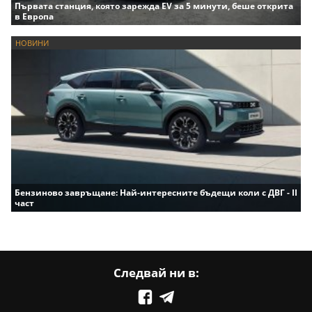
Първата станция, която зарежда EV за 5 минути, беше открита
в Европа
НОВИНИ
Бензиново завръщане: Най-интересните бъдещи коли с ДВГ - II
част
Следвай ни в: