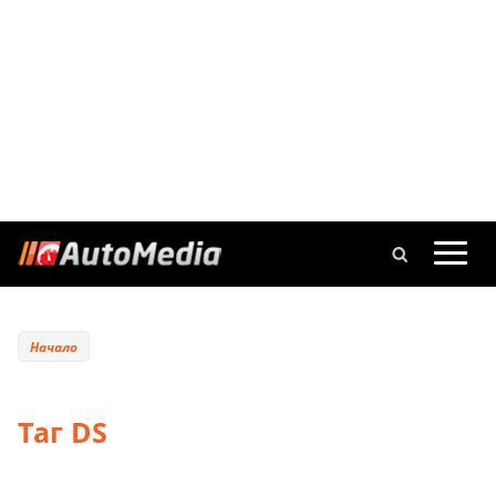
Начало
Таг DS