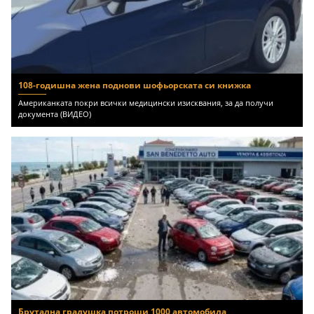
108-годишна жена поднови шофьорската си книжка
Американката покри всички медицински изисквания, за да получи
документа (ВИДЕО)
Брутална градушка потроши 1000 автомобила