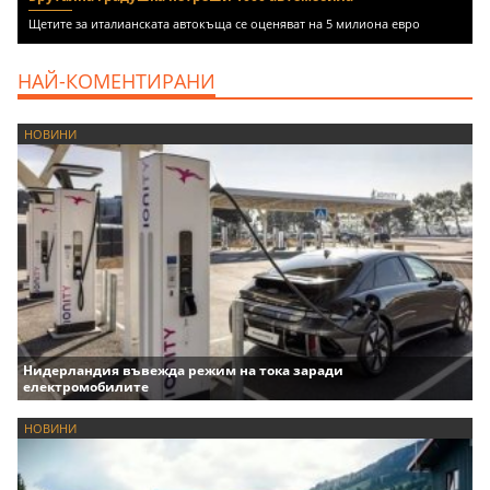
Щетите за италианската автокъща се оценяват на 5 милиона евро
НАЙ-КОМЕНТИРАНИ
НОВИНИ
Нидерландия въвежда режим на тока заради
електромобилите
НОВИНИ