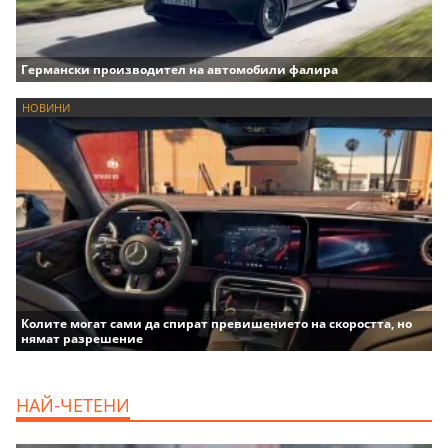
Германски производител на автомобили фалира
НОВИНИ
Колите могат сами да спират превишението на скоростта, но
нямат разрешение
НАЙ-ЧЕТЕНИ