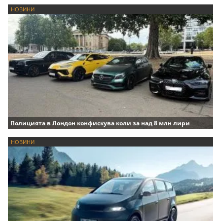
НОВИНИ
Полицията в Лондон конфискува коли за над 8 млн лири
НОВИНИ