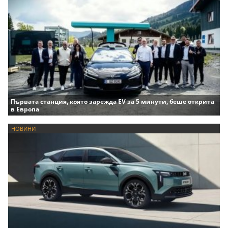
Първата станция, която зарежда EV за 5 минути, беше открита
в Европа
НОВИНИ