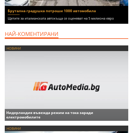
Брутална градушка потроши 1000 автомобила
Щетите за италианската автокъща се оценяват на 5 милиона евро
НАЙ-КОМЕНТИРАНИ
НОВИНИ
Нидерландия въвежда режим на тока заради
електромобилите
НОВИНИ