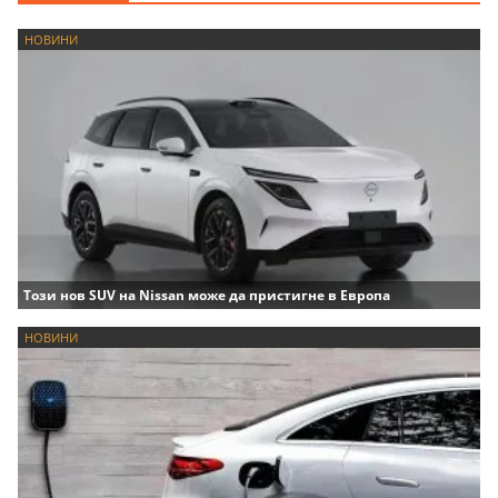
НОВИНИ
Този нов SUV на Nissan може да пристигне в Европа
НОВИНИ