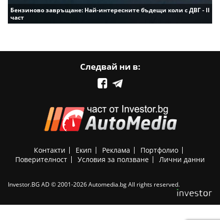
Бензиново завръщане: Най-интересните бъдещи коли с ДВГ - II
част
Следвай ни в:
Контакти
Екип
Реклама
Портфолио
Поверителност
Условия за ползване
Лични данни
Investor.BG AD © 2001-2026 Automedia.bg All rights reserved.