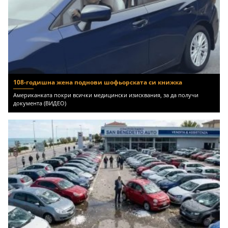
108-годишна жена поднови шофьорската си книжка
Американката покри всички медицински изисквания, за да получи
документа (ВИДЕО)