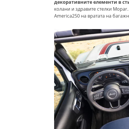
декоративните елементи в сти
колани и здравите стелки Mopar
America250 на вратата на багаж