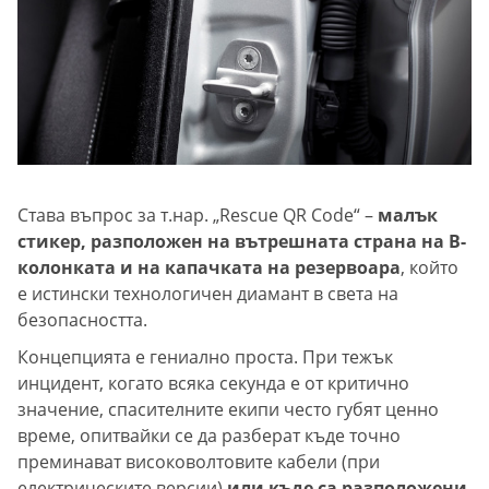
Става въпрос за т.нар. „Rescue QR Code“ –
малък
стикер, разположен на вътрешната страна на В-
колонката и на капачката на резервоара
, който
е истински технологичен диамант в света на
безопасността.
Концепцията е гениално проста. При тежък
инцидент, когато всяка секунда е от критично
значение, спасителните екипи често губят ценно
време, опитвайки се да разберат къде точно
преминават високоволтовите кабели (при
електрическите версии)
или къде са разположени