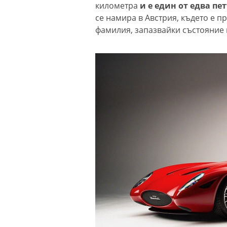
километра
и е един от едва пе
се намира в Австрия, където е п
фамилия, запазвайки състояние 