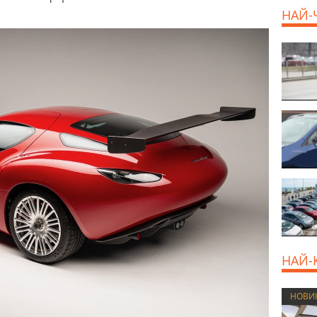
НАЙ-
НАЙ-
НОВИ