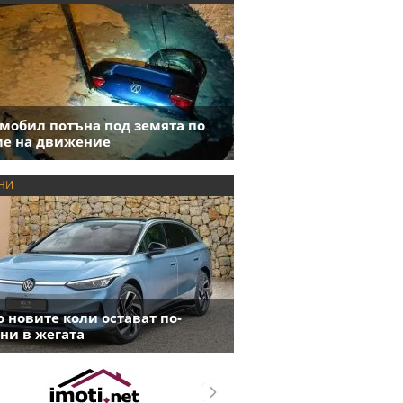
мобил потъна под земята по
е на движение
НИ
 новите коли остават по-
ни в жегата