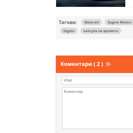
Тагове:
Maserati
Zagato Mostro
Zagato
капсула на времето
Коментари ( 2 )