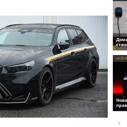
Дома
стан
НОВИ
Нова
прав