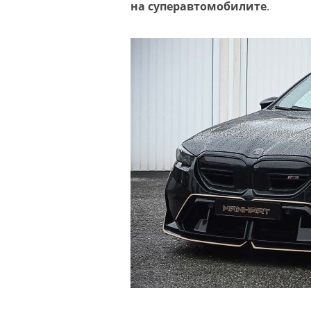
на суперавтомобилите
.