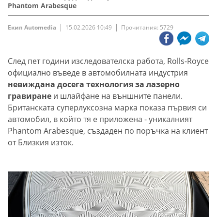
Phantom Arabesque
Екип Automedia
15.02.2026 10:49
Прочитания: 5729
След пет години изследователска работа, Rolls-Royce
официално въведе в автомобилната индустрия
невиждана досега технология за лазерно
гравиране
и шлайфане на външните панели.
Британската суперлуксозна марка показа първия си
автомобил, в който тя е приложена - уникалният
Phantom Arabesque, създаден по поръчка на клиент
от Близкия изток.