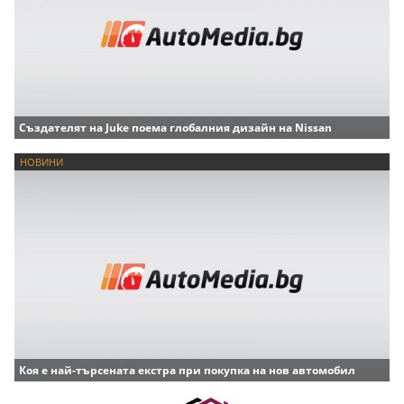
Създателят на Juke поема глобалния дизайн на Nissan
НОВИНИ
Коя е най-търсената екстра при покупка на нов автомобил