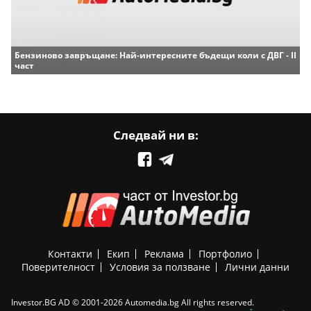
Бензиново завръщане: Най-интересните бъдещи коли с ДВГ - II
част
Следвай ни в:
Контакти
Екип
Реклама
Портфолио
Поверителност
Условия за ползване
Лични данни