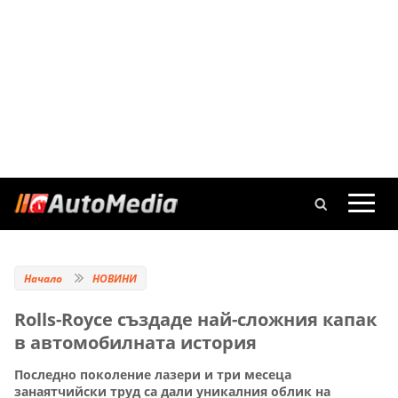
Начало
НОВИНИ
Rolls-Royce създаде най-сложния капак
в автомобилната история
Последно поколение лазери и три месеца
занаятчийски труд са дали уникалния облик на