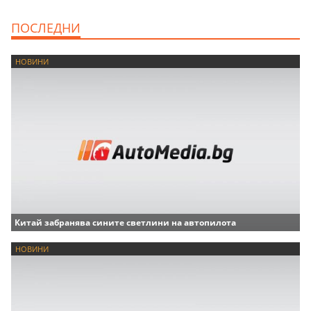
ПОСЛЕДНИ
НОВИНИ
Китай забранява сините светлини на автопилота
НОВИНИ