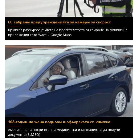
ЕС забрани предупрежденията за камери за скорост
Брюксел развързва ръцете на правителствата за спиране на функции в
приложения като Waze и Google Maps
108-годишна жена поднови шофьорската си книжка
Американката покри всички медицински изисквания, за да получи
документа (ВИДЕО)