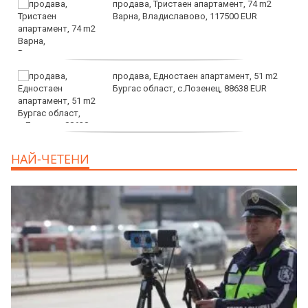
продава, Тристаен апартамент, 74 m2
Варна, Владиславово, 117500 EUR
продава, Едностаен апартамент, 51 m2
Бургас област, с.Лозенец, 88638 EUR
продава, Едностаен апартамент, 39 m2
НАЙ-ЧЕТЕНИ
Бургас област, к.к.Слънчев Бряг, 65500
EUR