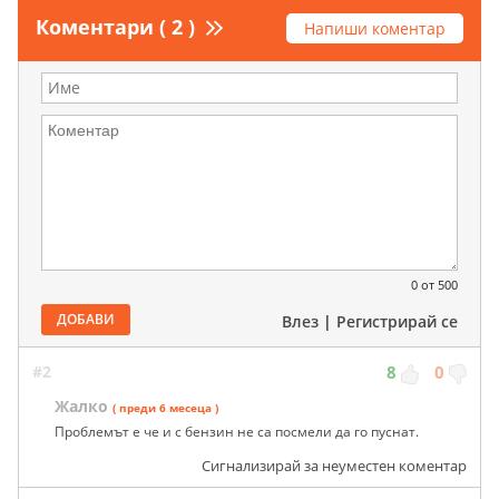
Коментари ( 2 )
Напиши коментар
0
от 500
ДОБАВИ
Влез
|
Регистрирай се
#2
8
0
Жалко
( преди 6 месеца )
Проблемът е че и с бензин не са посмели да го пуснат.
Сигнализирай за неуместен коментар