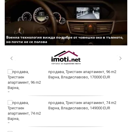
Военна технология вижда по-добре от човешко око в тъмното,
но почти не се ползва
продава, Тристаен апартамент, 96 m2
Варна, Владиславово, 170000 EUR
продава, Тристаен апартамент, 74 m2
Варна, Владиславово, 149000 EUR