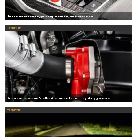
Петте най-надеждни германски автоматика
НОВИНИ
Нова система на Stellantis ще се бори с турбо дупката
НОВИНИ