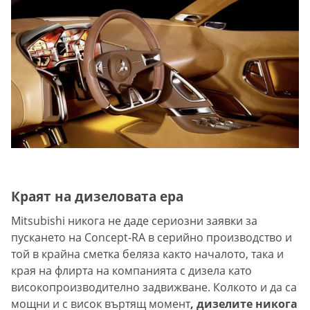
Краят на дизеловата ера
Mitsubishi никога не даде сериозни заявки за
пускането на Concept-RA в серийно производство и
той в крайна сметка беляза както началото, така и
края на флирта на компанията с дизела като
високопроизводително задвижване. Колкото и да са
мощни и с висок въртящ момент
, дизелите никога