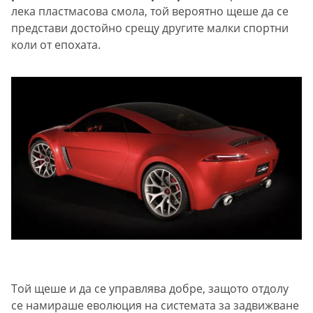
лека пластмасова смола, той вероятно щеше да се
представи достойно срещу другите малки спортни
коли от епохата.
Той щеше и да се управлява добре, защото отдолу
се намираше еволюция на системата за задвижване