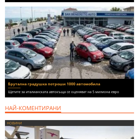
Брутална градушка потроши 1000 автомобила
Щетите за италианската автокъща се оценяват на 5 милиона евро
НАЙ-КОМЕНТИРАНИ
НОВИНИ