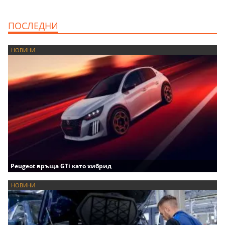
ПОСЛЕДНИ
НОВИНИ
Peugeot връща GTi като хибрид
НОВИНИ