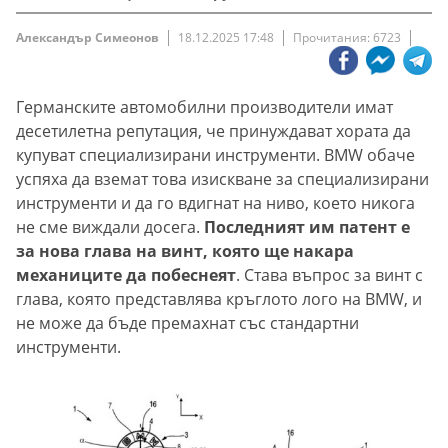
Александър Симеонов
18.12.2025 17:48
Прочитания: 6723
Германските автомобилни производители имат
десетилетна репутация, че принуждават хората да
купуват специализирани инструменти. BMW обаче
успяха да вземат това изискване за специализирани
инструменти и да го вдигнат на ниво, което никога
не сме виждали досега.
Последният им патент е
за нова глава на винт, която ще накара
механиците да побеснеят
. Става въпрос за винт с
глава, която представлява кръглото лого на BMW, и
не може да бъде премахнат със стандартни
инструменти.