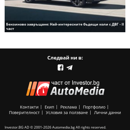
Бензиново завръщане: Най-интересните бъдещи коли с ДВГ - II
част
Следвай ни в:
Контакти
Екип
Реклама
Портфолио
Поверителност
Условия за ползване
Лични данни
Investor.BG AD © 2001-2026 Automedia.bg All rights reserved.