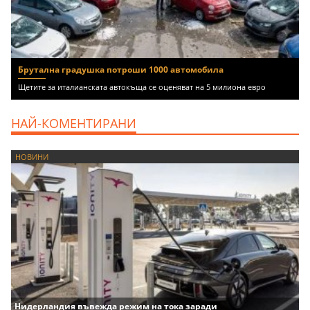
Брутална градушка потроши 1000 автомобила
Щетите за италианската автокъща се оценяват на 5 милиона евро
НАЙ-КОМЕНТИРАНИ
НОВИНИ
Нидерландия въвежда режим на тока заради