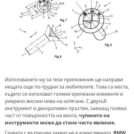
Използването му за тези приложения ще направи
нещата още по-трудни за любителите. Това са места,
където се използват големи крепежни елементи и
умерено високи нива на затягане. С двузъб
инструмент и декоративен пръстен, заемащ голяма
част от повърхността на винта,
чупенето на
инструменти може да стане често явление
.
Главата с вътрешен захват не е единствената.
BMW