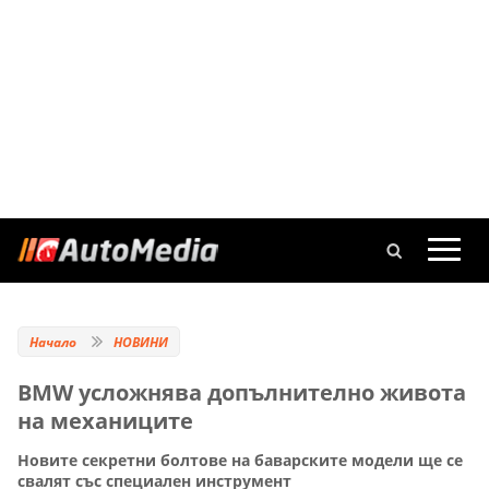
Начало
НОВИНИ
BMW усложнява допълнително живота
на механиците
Новите секретни болтове на баварските модели ще се
свалят със специален инструмент