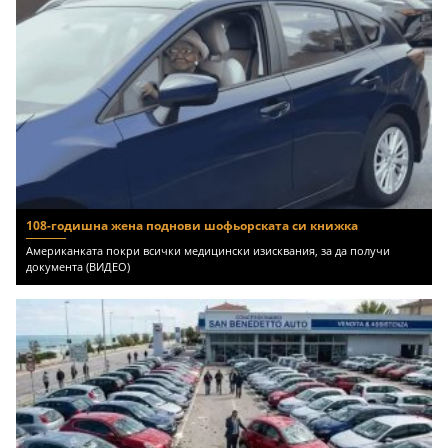
108-годишна жена поднови шофьорската си книжка
Американката покри всички медицински изисквания, за да получи
документа (ВИДЕО)