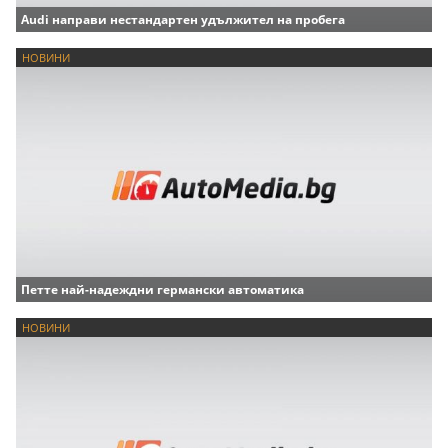
Audi направи нестандартен удължител на пробега
НОВИНИ
Петте най-надеждни германски автоматика
НОВИНИ