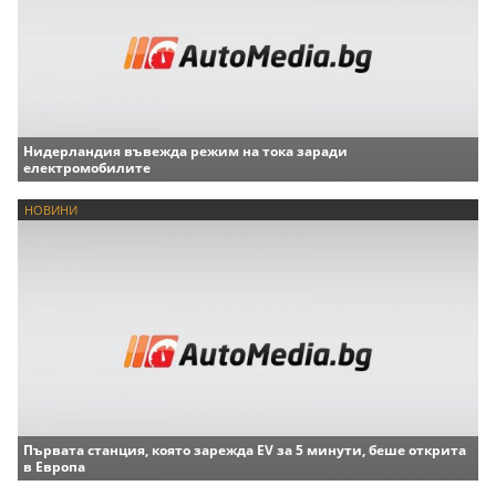
Нидерландия въвежда режим на тока заради
електромобилите
НОВИНИ
Първата станция, която зарежда EV за 5 минути, беше открита
в Европа