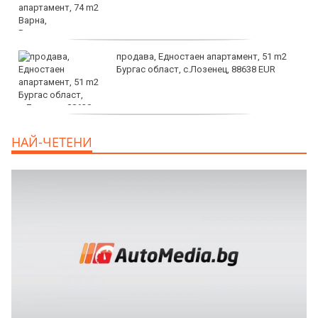
продава, Едностаен апартамент, 51 m2
Бургас област, с.Лозенец, 88638 EUR
продава, Едностаен апартамент, 39 m2
НАЙ-ЧЕТЕНИ
Бургас област, к.к.Слънчев Бряг, 65500
EUR