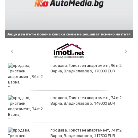
Защо два пъти повече конски сили не решават всичко на пътя
продава, Тристаен апартамент, 96 m2
Варна, Владиславово, 170000 EUR
продава, Тристаен апартамент, 74 m2
Варна, Владиславово, 149000 EUR
продава, Тристаен апартамент, 74 m2
Варна, Владиславово, 117500 EUR