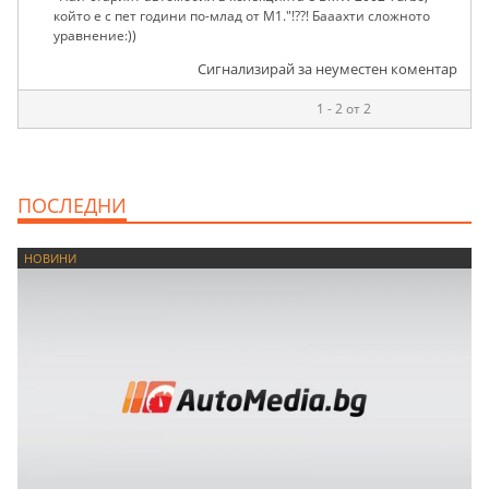
който е с пет години по-млад от M1."!??! Бааахти сложното
уравнение:))
Сигнализирай за неуместен коментар
1 - 2 от 2
ПОСЛЕДНИ
НОВИНИ