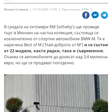
Илиян Стоянов
07.10.2025 17:45
Прочитания: 6786
В средата на октомври RM Sotheby's ще проведе
търг в Мюнхен на частна колекция, състояща се
изключително от спортни автомобили BMW M. Тя е
наречена Best of M ("Най-доброто от M")
и се състои
от 22 модела, както редки, така и съвременни.
Очаква се автомобилите да донесат над 3,4 милиона
евро, но ще се продават поотделно.