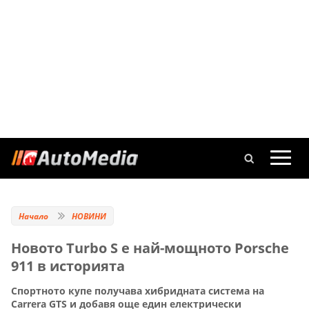
Начало
НОВИНИ
Новото Turbo S е най-мощното Porsche
911 в историята
Спортното купе получава хибридната система на
Carrera GTS и добавя още един електрически