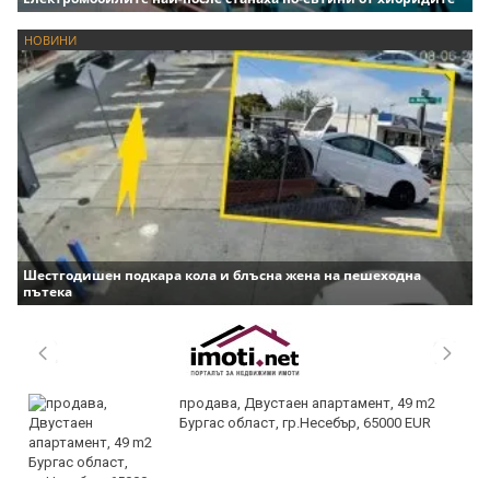
НОВИНИ
Шестгодишен подкара кола и блъсна жена на пешеходна
пътека
продава, Двустаен апартамент, 49 m2
Бургас област, гр.Несебър, 65000 EUR