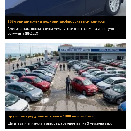
108-годишна жена поднови шофьорската си книжка
Американката покри всички медицински изисквания, за да получи
документа (ВИДЕО)
Брутална градушка потроши 1000 автомобила
Щетите за италианската автокъща се оценяват на 5 милиона евро