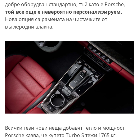
добре оборудван стандартно, тъй като е Porsche,
той все още е невероятно персонализируем.
Нова опция са рамената на чистачките от
въглеродни влакна.
Всички тези нови неща добавят тегло и мощност.
Porsche казва, че купето Turbo S тежи 1765 кг.