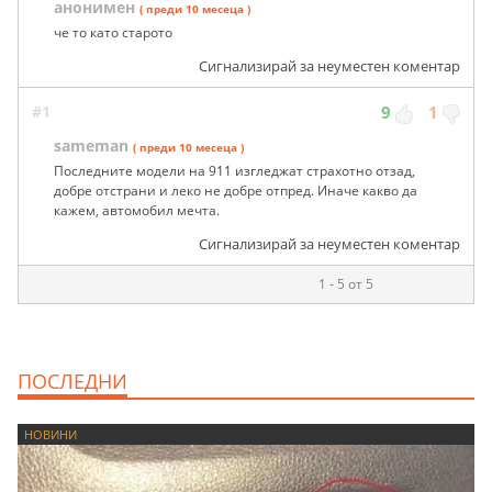
анонимен
( преди 10 месеца )
че то като старото
Сигнализирай за неуместен коментар
#1
9
1
sameman
( преди 10 месеца )
Последните модели на 911 изгледжат страхотно отзад,
добре отстрани и леко не добре отпред. Иначе какво да
кажем, автомобил мечта.
Сигнализирай за неуместен коментар
1 - 5 от 5
ПОСЛЕДНИ
НОВИНИ