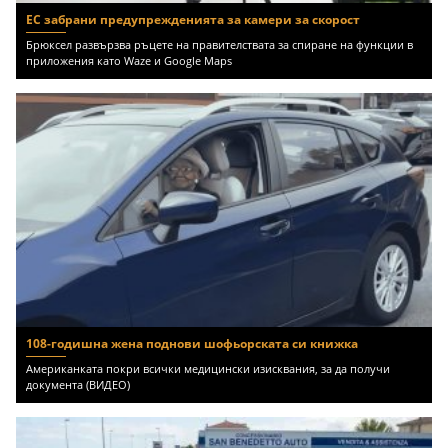
ЕС забрани предупрежденията за камери за скорост
Брюксел развързва ръцете на правителствата за спиране на функции в
приложения като Waze и Google Maps
108-годишна жена поднови шофьорската си книжка
Американката покри всички медицински изисквания, за да получи
документа (ВИДЕО)