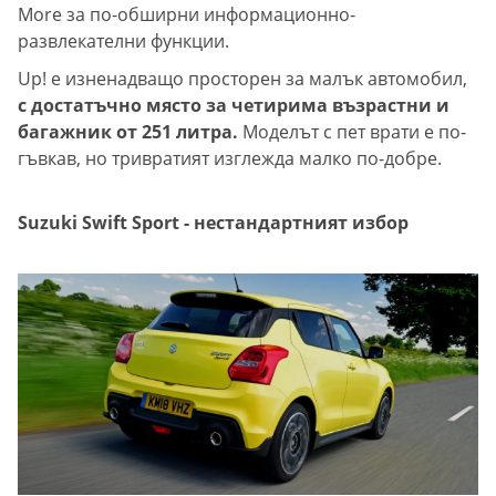
More за по-обширни информационно-
развлекателни функции.
Up! е изненадващо просторен за малък автомобил,
с достатъчно място за четирима възрастни и
багажник от 251 литра.
Моделът с пет врати е по-
гъвкав, но тривратият изглежда малко по-добре.
Suzuki Swift Sport - нестандартният избор