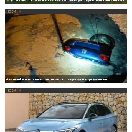
Toyota Land Cruiser на 999 999 километра търси нов собственик
НОВИНИ
Автомобил потъна под земята по време на движение
НОВИНИ