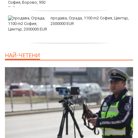
продава, Сграда, 1100 m2 София, Център,
2300000 EUR
дава под наем, Двустаен апартамент, 55
НАЙ-ЧЕТЕНИ
m2 София, Младост 4, 650 EUR