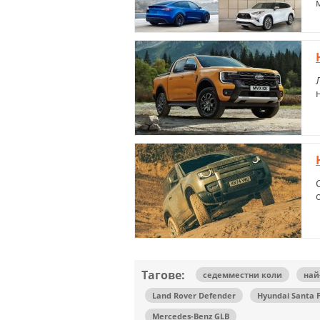
Тагове:
седемместни коли
най
Land Rover Defender
Hyundai Santa 
Mercedes-Benz GLB