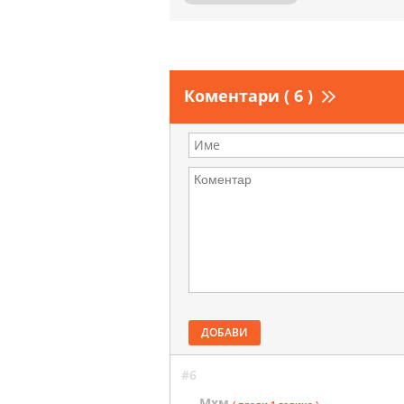
Коментари ( 6 )
ДОБАВИ
#6
Мхм