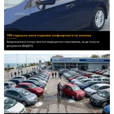
108-годишна жена поднови шофьорската си книжка
Американката покри всички медицински изисквания, за да получи
документа (ВИДЕО)