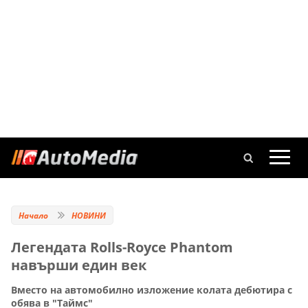
Начало
НОВИНИ
Легендата Rolls-Royce Phantom
навърши един век
Вместо на автомобилно изложение колата дебютира с
обява в "Таймс"