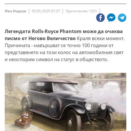
Иво Недков
05.05.2025 07:37
Прочитания: 1321
Легендата Rolls-Royce Phantom може да очаква
писмо от Негово Величество
Краля всеки момент.
Причината - навършват се точно 100 години от
представянето на този колос на автомобилния свят
и неоспорим символ на статус в обществото.