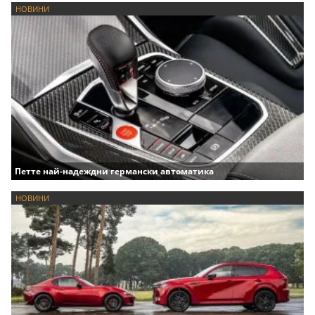
НОВИНИ
Петте най-надеждни германски автоматика
НОВИНИ