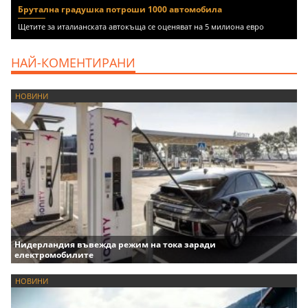
Брутална градушка потроши 1000 автомобила
Щетите за италианската автокъща се оценяват на 5 милиона евро
НАЙ-КОМЕНТИРАНИ
НОВИНИ
Нидерландия въвежда режим на тока заради
електромобилите
НОВИНИ