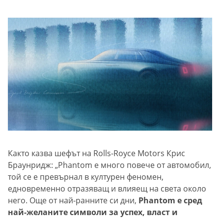
Както казва шефът на Rolls-Royce Motors Крис
Браунридж: „Phantom е много повече от автомобил,
той се е превърнал в културен феномен,
едновременно отразяващ и влияещ на света около
него. Още от най-ранните си дни,
Phantom е сред
най-желаните символи за успех, власт и