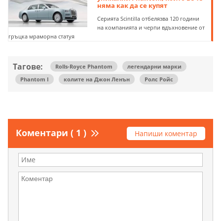
няма как да се купят
Серията Scintilla отбелязва 120 години
на компанията и черпи вдъхновение от
гръцка мраморна статуя
Тагове:
Rolls-Royce Phantom
легендарни марки
Phantom I
колите на Джон Ленън
Ролс Ройс
Коментари ( 1 )
Напиши коментар