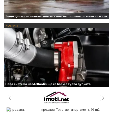
Защо два пъти повече конски сили не решават всичко на пътя
НОВИНИ
Нова система на Stellantis ще се бори с турбо дупката
продава, Тристаен апартамент, 96 m2