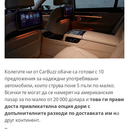
Колегите ни от CarBuzz обаче са готови с 10
предложения за надеждни употребявани
автомобили, които струва поне 5 пъти по-малко.
Всички те могат да се намерят на американския
пазар за по-малко от 20 000 долара и
това ги прави
доста привлекателна опция дори с
допълнителните разходи по доставката им н
а
друг континент.