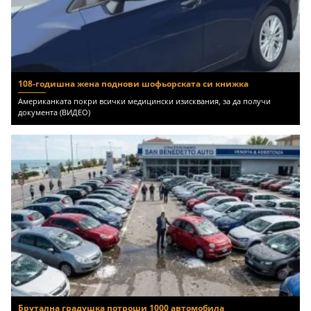
108-годишна жена поднови шофьорската си книжка
Американката покри всички медицински изисквания, за да получи
документа (ВИДЕО)
Брутална градушка потроши 1000 автомобила