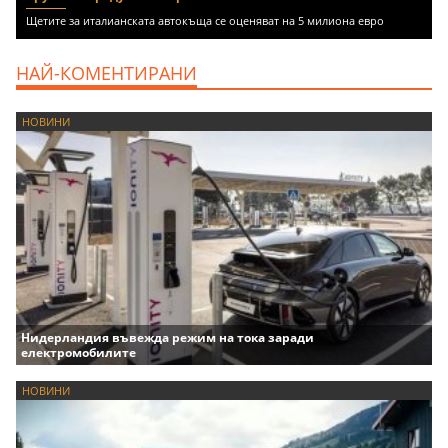
Щетите за италианската автокъща се оценяват на 5 милиона евро
НАЙ-КОМЕНТИРАНИ
НОВИНИ
Нидерландия въвежда режим на тока заради
електромобилите
НОВИНИ