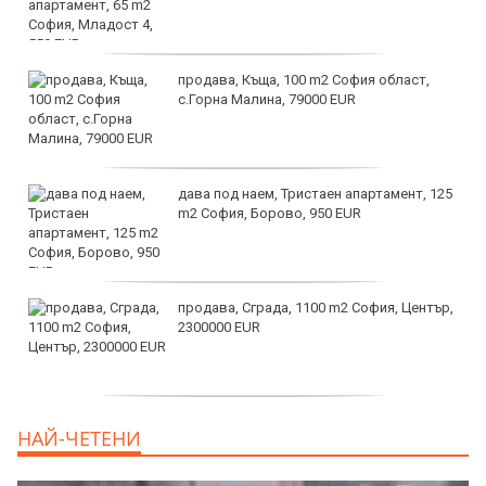
продава, Къща, 100 m2 София област,
с.Горна Малина, 79000 EUR
дава под наем, Тристаен апартамент, 125
m2 София, Борово, 950 EUR
продава, Сграда, 1100 m2 София, Център,
2300000 EUR
дава под наем, Двустаен апартамент, 55
НАЙ-ЧЕТЕНИ
m2 София, Младост 4, 650 EUR