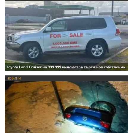
Toyota Land Cruiser на 999 999 километра търси нов собственик
НОВИНИ