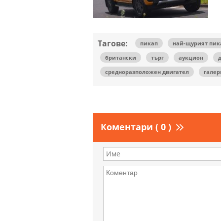
Тагове:
пикап
най-щурият пик
британски
търг
аукцион
средноразположен двигател
галер
Коментари ( 0 )