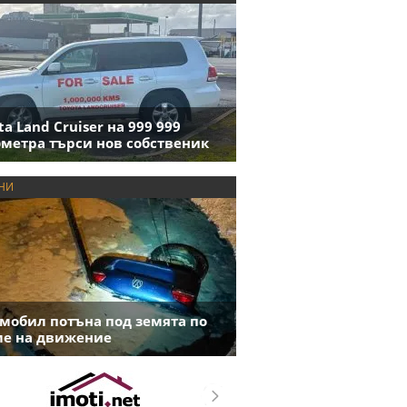
ta Land Cruiser на 999 999
метра търси нов собственик
НИ
мобил потъна под земята по
е на движение