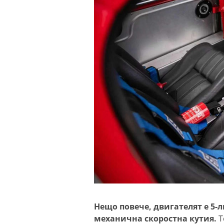
Нещо повече, двигателят е 5-л
механична скоростна кутия.
Т