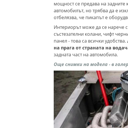
мощност се предава на задните 
автомобилът, но трябва да е из
отбелязва, че пикапът е оборуд
Интериорът може да се нарече сп
състезателни колани, чифт черн
панел - това са всички удобства.
на прага от страната на водач
задната част на автомобила.
Още снимки на модела - в гале